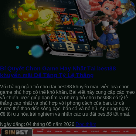
Bí Quyết Chọn Game Hay Nhất Tại best88
khuyến mãi Để Tăng Tỷ Lệ Thắng
Với hàng ngàn trò chơi tại best88 khuyến mãi, việc lựa chọn
game phù hợp có thể khó khăn. Bài viết này cung cấp các mẹo
và chiến lược giúp bạn tìm ra những trò chơi best88 có tỷ lệ
thắng cao nhất và phù hợp với phong cách của bạn, từ cá
cược thể thao đến sòng bạc, bắn cá và nổ hũ. Áp dụng ngay
để tối ưu hóa trải nghiệm và nhận các ưu đãi best88 tốt nhất.
Ngày đăng: 04 tháng 05 năm 2026
Đọc thêm