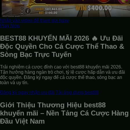
Nhấp vào video để tham gia ngay
Play Now
BEST88 KHUYẾN MÃI 2026 🔥 Ưu Đãi
Độc Quyền Cho Cá Cược Thể Thao &
Sòng Bạc Trực Tuyến
Trải nghiệm cá cược đỉnh cao với best88 khuyến mãi 2026.
Tận hưởng hàng ngàn trò chơi, tỷ lệ cược hấp dẫn và ưu đãi
độc quyền. Đăng ký ngay để cá cược thể thao, sòng bạc an
toàn và uy tín.
Đăng ký ngay nhận ưu đãi
Tải ứng dụng best88
Giới Thiệu Thương Hiệu best88
khuyến mãi – Nền Tảng Cá Cược Hàng
Đầu Việt Nam