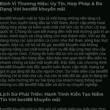
Định Vị Thương Hiệu: Uy Tín, Hợp Pháp & Đa
Dạng Với best88 khuyến mãi
best88 khuyến mãi tự hào là một trong những nền tảng cá
cược trực tuyến hàng đầu tại Việt Nam, được cấp phép hoạt
động hợp pháp và kiểm soát chặt chẽ bởi các tổ chức cờ bạc
quốc tế. Chúng tôi cam kết mang đến một môi trường giải trí an
toàn, minh bạch và công bằng cho mọi thành viên. Với sự đa
dạng trong các sản phẩm cá cược như thể thao, sòng bạc trực
tuyến, bắn cá, nổ hũ và đá gà, best88 khuyến mãi không
ngừng nâng cao chất lượng dịch vụ để đáp ứng mọi nhu cầu
của người chơi. Chúng tôi luôn đặt lợi ích và trải nghiệm của
khách hàng lên hàng đầu, đảm bảo mọi giao dịch đều diễn ra
nhanh chóng và bảo mật tuyệt đối. Đặc biệt, các chương trình
best88 khuyến mãi độc quyền luôn được cập nhật, mang lại
giá trị gia tăng tối đa cho người chơi. Sự hiện diện của best88
không chỉ là một nhà cái, mà còn là một đối tác giải trí đáng tin
cậy, luôn hướng tới sự hài lòng của khách hàng thông qua
những ưu đãi best88 hấp dẫn và dịch vụ chuyên nghiệp.
Lịch Sử Phát Triển: Hành Trình Kiến Tạo Niềm
Tin Với best88 khuyến mãi
best88 khuyến mãi ra đời với sứ mệnh kiến tạo một sân chơi