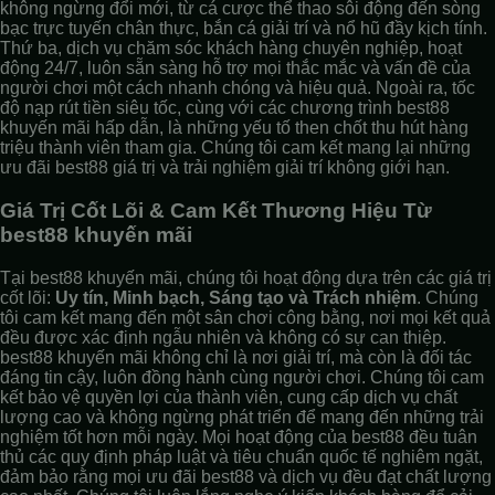
không ngừng đổi mới, từ cá cược thể thao sôi động đến sòng
bạc trực tuyến chân thực, bắn cá giải trí và nổ hũ đầy kịch tính.
Thứ ba, dịch vụ chăm sóc khách hàng chuyên nghiệp, hoạt
động 24/7, luôn sẵn sàng hỗ trợ mọi thắc mắc và vấn đề của
người chơi một cách nhanh chóng và hiệu quả. Ngoài ra, tốc
độ nạp rút tiền siêu tốc, cùng với các chương trình best88
khuyến mãi hấp dẫn, là những yếu tố then chốt thu hút hàng
triệu thành viên tham gia. Chúng tôi cam kết mang lại những
ưu đãi best88 giá trị và trải nghiệm giải trí không giới hạn.
Giá Trị Cốt Lõi & Cam Kết Thương Hiệu Từ
best88 khuyến mãi
Tại best88 khuyến mãi, chúng tôi hoạt động dựa trên các giá trị
cốt lõi:
Uy tín, Minh bạch, Sáng tạo và Trách nhiệm
. Chúng
tôi cam kết mang đến một sân chơi công bằng, nơi mọi kết quả
đều được xác định ngẫu nhiên và không có sự can thiệp.
best88 khuyến mãi không chỉ là nơi giải trí, mà còn là đối tác
đáng tin cậy, luôn đồng hành cùng người chơi. Chúng tôi cam
kết bảo vệ quyền lợi của thành viên, cung cấp dịch vụ chất
lượng cao và không ngừng phát triển để mang đến những trải
nghiệm tốt hơn mỗi ngày. Mọi hoạt động của best88 đều tuân
thủ các quy định pháp luật và tiêu chuẩn quốc tế nghiêm ngặt,
đảm bảo rằng mọi ưu đãi best88 và dịch vụ đều đạt chất lượng