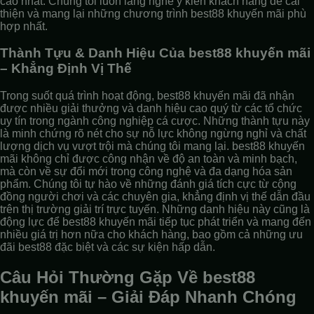
cao nhất. Chúng tôi luôn lắng nghe ý kiến khách hàng để cải
thiện và mang lại những chương trình best88 khuyến mãi phù
hợp nhất.
Thành Tựu & Danh Hiệu Của best88 khuyến mãi
– Khẳng Định Vị Thế
Trong suốt quá trình hoạt động, best88 khuyến mãi đã nhận
được nhiều giải thưởng và danh hiệu cao quý từ các tổ chức
uy tín trong ngành công nghiệp cá cược. Những thành tựu này
là minh chứng rõ nét cho sự nỗ lực không ngừng nghỉ và chất
lượng dịch vụ vượt trội mà chúng tôi mang lại. best88 khuyến
mãi không chỉ được công nhận về độ an toàn và minh bạch,
mà còn về sự đổi mới trong công nghệ và đa dạng hóa sản
phẩm. Chúng tôi tự hào về những đánh giá tích cực từ cộng
đồng người chơi và các chuyên gia, khẳng định vị thế dẫn đầu
trên thị trường giải trí trực tuyến. Những danh hiệu này cũng là
động lực để best88 khuyến mãi tiếp tục phát triển và mang đến
nhiều giá trị hơn nữa cho khách hàng, bao gồm cả những ưu
đãi best88 đặc biệt và các sự kiện hấp dẫn.
Câu Hỏi Thường Gặp Về best88
khuyến mãi – Giải Đáp Nhanh Chóng