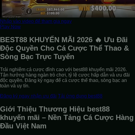
Nhấp vào video để tham gia ngay
Play Now
BEST88 KHUYẾN MÃI 2026 🔥 Ưu Đãi
Độc Quyền Cho Cá Cược Thể Thao &
Sòng Bạc Trực Tuyến
Trải nghiệm cá cược đỉnh cao với best88 khuyến mãi 2026.
Tận hưởng hàng ngàn trò chơi, tỷ lệ cược hấp dẫn và ưu đãi
độc quyền. Đăng ký ngay để cá cược thể thao, sòng bạc an
toàn và uy tín.
Đăng ký ngay nhận ưu đãi
Tải ứng dụng best88
Giới Thiệu Thương Hiệu best88
khuyến mãi – Nền Tảng Cá Cược Hàng
Đầu Việt Nam