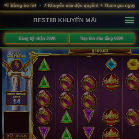
 Đừng bỏ lỡ!
⚡️ Khuyến mãi độc quyền! ⭐ Tham gia ngay nhận
📢
•
BEST88 KHUYẾN MÃI
Đăng ký nhận 388K
Nạp lần đầu tặng 688K