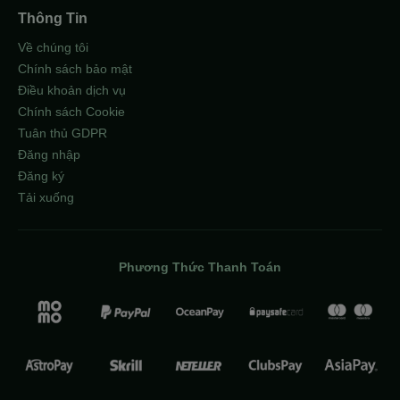
Thông Tin
Về chúng tôi
Chính sách bảo mật
Điều khoản dịch vụ
Chính sách Cookie
Tuân thủ GDPR
Đăng nhập
Đăng ký
Tải xuống
Phương Thức Thanh Toán