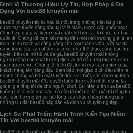
Định Vị Thương Hiệu: Uy Tín, Hợp Pháp & Đa
Dạng Với best88 khuyến mãi
best88 khuyến mãi tự hào là một trong những nền tảng cá
cược trực tuyến hàng đầu tại Việt Nam, được cấp phép hoạt
động hợp pháp và kiểm soát chặt chẽ bởi các tổ chức cờ bạc
quốc tế. Chúng tôi cam kết mang đến một môi trường giải trí an
toàn, minh bạch và công bằng cho mọi thành viên. Với sự đa
dạng trong các sản phẩm cá cược như thể thao, sòng bạc trực
tuyến, bắn cá, nổ hũ và đá gà, best88 khuyến mãi không
ngừng nâng cao chất lượng dịch vụ để đáp ứng mọi nhu cầu
của người chơi. Chúng tôi luôn đặt lợi ích và trải nghiệm của
khách hàng lên hàng đầu, đảm bảo mọi giao dịch đều diễn ra
nhanh chóng và bảo mật tuyệt đối. Đặc biệt, các chương trình
best88 khuyến mãi độc quyền luôn được cập nhật, mang lại
giá trị gia tăng tối đa cho người chơi. Sự hiện diện của best88
không chỉ là một nhà cái, mà còn là một đối tác giải trí đáng tin
cậy, luôn hướng tới sự hài lòng của khách hàng thông qua
những ưu đãi best88 hấp dẫn và dịch vụ chuyên nghiệp.
Lịch Sử Phát Triển: Hành Trình Kiến Tạo Niềm
Tin Với best88 khuyến mãi
best88 khuyến mãi ra đời với sứ mệnh kiến tạo một sân chơi