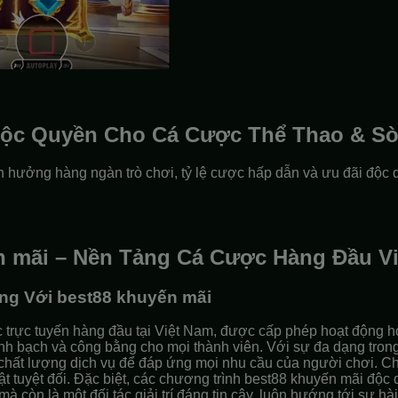
ộc Quyền Cho Cá Cược Thể Thao & Sò
 hưởng hàng ngàn trò chơi, tỷ lệ cược hấp dẫn và ưu đãi độc 
n mãi – Nền Tảng Cá Cược Hàng Đầu V
ng Với best88 khuyến mãi
 trực tuyến hàng đầu tại Việt Nam, được cấp phép hoạt động hợ
inh bạch và công bằng cho mọi thành viên. Với sự đa dạng tron
hất lượng dịch vụ để đáp ứng mọi nhu cầu của người chơi. Chún
tuyệt đối. Đặc biệt, các chương trình best88 khuyến mãi độc qu
mà còn là một đối tác giải trí đáng tin cậy, luôn hướng tới sự