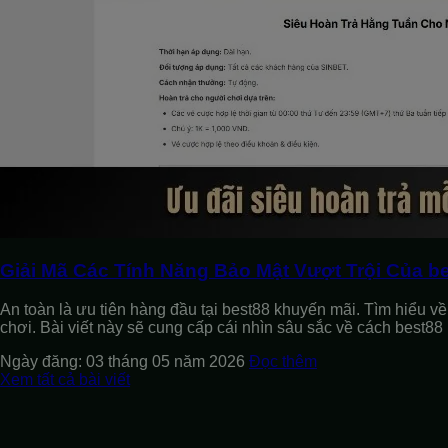
Giải Mã Các Tính Năng Bảo Mật Vượt Trội Của b
An toàn là ưu tiên hàng đầu tại best88 khuyến mãi. Tìm hiểu 
chơi. Bài viết này sẽ cung cấp cái nhìn sâu sắc về cách best8
Ngày đăng: 03 tháng 05 năm 2026
Đọc thêm
Xem tất cả bài viết