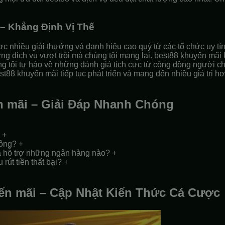
– Khẳng Định Vị Thế
ợc nhiều giải thưởng và danh hiệu cao quý từ các tổ chức uy t
ng dịch vụ vượt trội mà chúng tôi mang lại. best88 khuyến mã
tôi tự hào về những đánh giá tích cực từ cộng đồng người chơi
best88 khuyến mãi tiếp tục phát triển và mang đến nhiều giá tr
n mãi – Giải Đáp Nhanh Chóng
+
hông?
+
và hỗ trợ những ngân hàng nào?
+
rút tiền thất bại?
+
yến mãi – Cập Nhật Kiến Thức Cá Cược