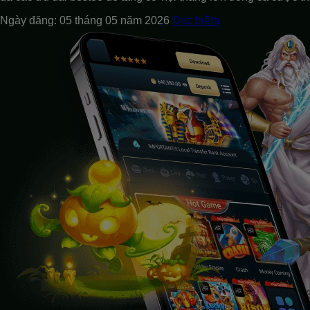
Ngày đăng: 05 tháng 05 năm 2026
Đọc thêm