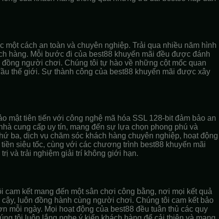
ợc một cách an toàn và chuyên nghiệp. Trải qua nhiều năm hình
khách hàng. Mỗi bước đi của best88 khuyến mãi đều được đánh
g đồng người chơi. Chúng tôi tự hào về những cột mốc quan
 đầu thế giới. Sự thành công của best88 khuyến mãi được xây
 bảo mật tiên tiến với công nghệ mã hóa SSL 128-bit đảm bảo an
c nhà cung cấp uy tín, mang đến sự lựa chọn phong phú và
. Thứ ba, dịch vụ chăm sóc khách hàng chuyên nghiệp, hoạt động
 tiền siêu tốc, cùng với các chương trình best88 khuyến mãi
ị và trải nghiệm giải trí không giới hạn.
ôi cam kết mang đến một sân chơi công bằng, nơi mọi kết quả
in cậy, luôn đồng hành cùng người chơi. Chúng tôi cam kết bảo
ơn mỗi ngày. Mọi hoạt động của best88 đều tuân thủ các quy
úng tôi luôn lắng nghe ý kiến khách hàng để cải thiện và mang