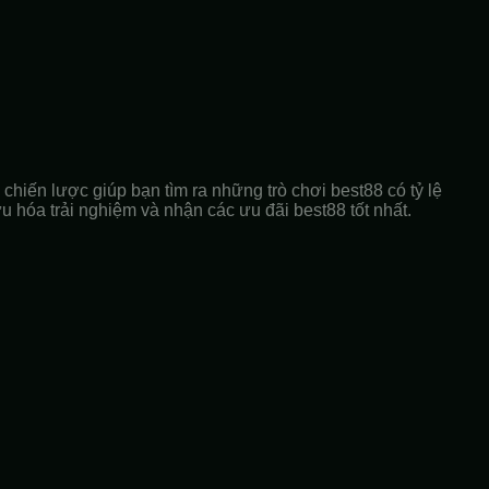
chiến lược giúp bạn tìm ra những trò chơi best88 có tỷ lệ
 hóa trải nghiệm và nhận các ưu đãi best88 tốt nhất.