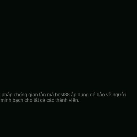
ện pháp chống gian lận mà best88 áp dụng để bảo vệ người
minh bạch cho tất cả các thành viên.