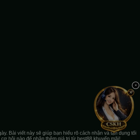
×
. Bài viết này sẽ giúp bạn hiểu rõ cách nhận và tận dụng tối
 cơ hội nào để nhận thêm giá trị từ best88 khuyến mãi!