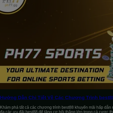
Hướng Dẫn Chi Tiết Về Các Chương Trình best8
Khám phá tất cả các chương trình best88 khuyến mãi hấp dẫn n
đa các ưu đãi best88 để tăng cơ hội thắng lớn trong cá cược th