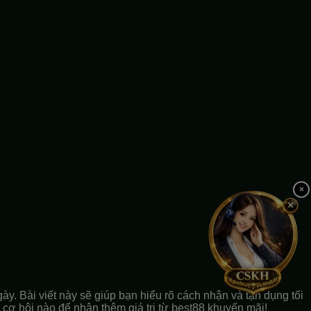
×
. Bài viết này sẽ giúp bạn hiểu rõ cách nhận và tận dụng tối
 cơ hội nào để nhận thêm giá trị từ best88 khuyến mãi!