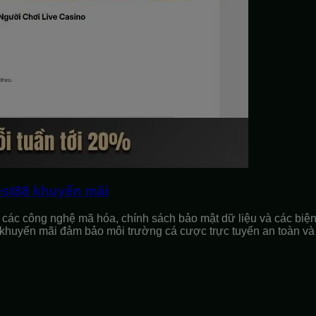
est88 khuyến mãi
về các công nghệ mã hóa, chính sách bảo mật dữ liệu và các bi
8 khuyến mãi đảm bảo môi trường cá cược trực tuyến an toàn và 