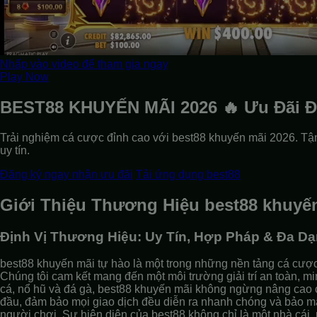
Nhấp vào video để tham gia ngay
Play Now
BEST88 KHUYẾN MÃI 2026 🔥 Ưu Đãi Đ
Trải nghiệm cá cược đỉnh cao với best88 khuyến mãi 2026. Tận
uy tín.
Đăng ký ngay nhận ưu đãi
Tải ứng dụng best88
Giới Thiệu Thương Hiệu best88 khuyế
Định Vị Thương Hiệu: Uy Tín, Hợp Pháp & Đa Dạ
best88 khuyến mãi tự hào là một trong những nền tảng cá cược
Chúng tôi cam kết mang đến một môi trường giải trí an toàn, m
cá, nổ hũ và đá gà, best88 khuyến mãi không ngừng nâng cao c
đầu, đảm bảo mọi giao dịch đều diễn ra nhanh chóng và bảo mật 
người chơi. Sự hiện diện của best88 không chỉ là một nhà cái, 