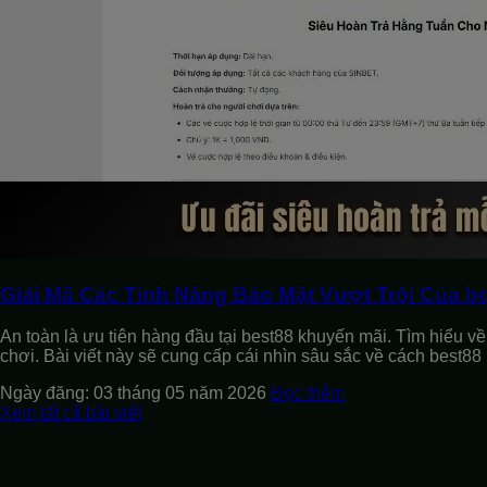
Giải Mã Các Tính Năng Bảo Mật Vượt Trội Của b
An toàn là ưu tiên hàng đầu tại best88 khuyến mãi. Tìm hiểu 
chơi. Bài viết này sẽ cung cấp cái nhìn sâu sắc về cách best8
Ngày đăng: 03 tháng 05 năm 2026
Đọc thêm
Xem tất cả bài viết