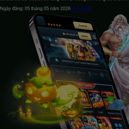
Ngày đăng: 05 tháng 05 năm 2026
Đọc thêm