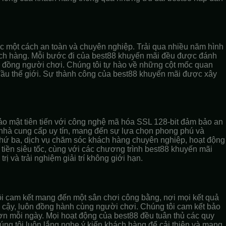
ợc một cách an toàn và chuyên nghiệp. Trải qua nhiều năm hình
khách hàng. Mỗi bước đi của best88 khuyến mãi đều được đánh
g đồng người chơi. Chúng tôi tự hào về những cột mốc quan
 đầu thế giới. Sự thành công của best88 khuyến mãi được xây
 bảo mật tiên tiến với công nghệ mã hóa SSL 128-bit đảm bảo an
c nhà cung cấp uy tín, mang đến sự lựa chọn phong phú và
. Thứ ba, dịch vụ chăm sóc khách hàng chuyên nghiệp, hoạt động
 tiền siêu tốc, cùng với các chương trình best88 khuyến mãi
ị và trải nghiệm giải trí không giới hạn.
ôi cam kết mang đến một sân chơi công bằng, nơi mọi kết quả
in cậy, luôn đồng hành cùng người chơi. Chúng tôi cam kết bảo
ơn mỗi ngày. Mọi hoạt động của best88 đều tuân thủ các quy
úng tôi luôn lắng nghe ý kiến khách hàng để cải thiện và mang