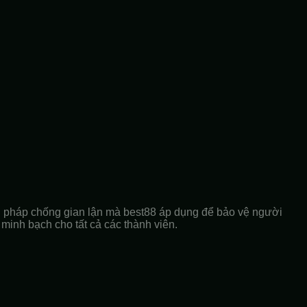
ện pháp chống gian lận mà best88 áp dụng để bảo vệ người
minh bạch cho tất cả các thành viên.