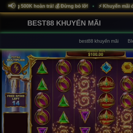
📢
g 500K hoàn trả! 💰 Đừng bỏ lỡ!
•
⚡️ Khuyến mãi độc quy
BEST88 KHUYẾN MÃI
best88 khuyến mãi
Bl