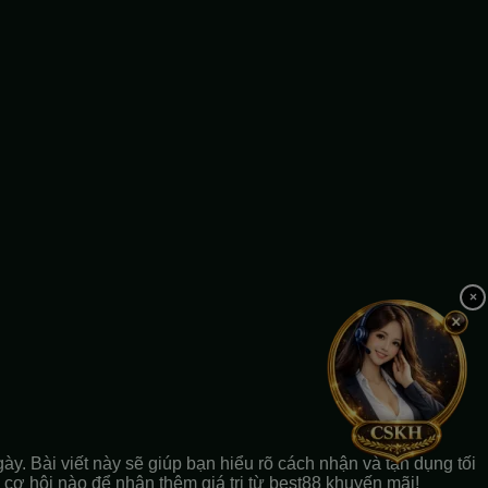
×
. Bài viết này sẽ giúp bạn hiểu rõ cách nhận và tận dụng tối
 cơ hội nào để nhận thêm giá trị từ best88 khuyến mãi!