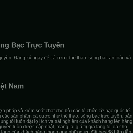
ng Bạc Trực Tuyến
quyền. Đăng ký ngay để cá cược thể thao, sòng bạc an toàn và
iệt Nam
p pháp và kiểm soát chặt chẽ bởi các tổ chức cờ bạc quốc tế.
g các sản phẩm cá cược như thể thao, sòng bạc trực tuyến, bắn
g tôi luôn đặt lợi ích và trải nghiệm của khách hàng lên hàng
yền luôn được cập nhật, mang lại giá trị gia tăng tối đa cho
 hài lòng của khách hàng thông qua những ưu đãi best88 hấp dẫn