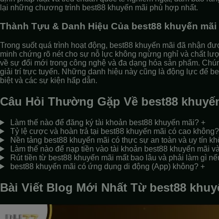
lại những chương trình best88 khuyến mãi phù hợp nhất.
Thành Tựu & Danh Hiệu Của best88 khuyến mãi 
Trong suốt quá trình hoạt động, best88 khuyến mãi đã nhận đư
minh chứng rõ nét cho sự nỗ lực không ngừng nghỉ và chất lượ
về sự đổi mới trong công nghệ và đa dạng hóa sản phẩm. Chúng 
giải trí trực tuyến. Những danh hiệu này cũng là động lực để 
biệt và các sự kiện hấp dẫn.
Câu Hỏi Thường Gặp Về best88 khuyế
Làm thế nào để đăng ký tài khoản best88 khuyến mãi?
+
Tỷ lệ cược và hoàn trả tại best88 khuyến mãi có cao không?
Nền tảng best88 khuyến mãi có thực sự an toàn và uy tín k
Làm thế nào để nạp tiền vào tài khoản best88 khuyến mãi 
Rút tiền từ best88 khuyến mãi mất bao lâu và phải làm gì nếu 
best88 khuyến mãi có ứng dụng di động (App) không?
+
Bài Viết Blog Mới Nhất Từ best88 khu