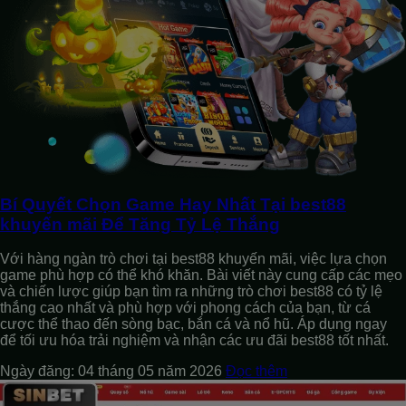
Bí Quyết Chọn Game Hay Nhất Tại best88
khuyến mãi Để Tăng Tỷ Lệ Thắng
Với hàng ngàn trò chơi tại best88 khuyến mãi, việc lựa chọn
game phù hợp có thể khó khăn. Bài viết này cung cấp các mẹo
và chiến lược giúp bạn tìm ra những trò chơi best88 có tỷ lệ
thắng cao nhất và phù hợp với phong cách của bạn, từ cá
cược thể thao đến sòng bạc, bắn cá và nổ hũ. Áp dụng ngay
để tối ưu hóa trải nghiệm và nhận các ưu đãi best88 tốt nhất.
Ngày đăng: 04 tháng 05 năm 2026
Đọc thêm