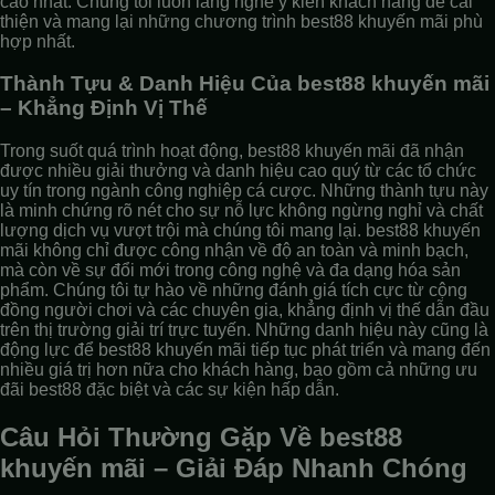
cao nhất. Chúng tôi luôn lắng nghe ý kiến khách hàng để cải
thiện và mang lại những chương trình best88 khuyến mãi phù
hợp nhất.
Thành Tựu & Danh Hiệu Của best88 khuyến mãi
– Khẳng Định Vị Thế
Trong suốt quá trình hoạt động, best88 khuyến mãi đã nhận
được nhiều giải thưởng và danh hiệu cao quý từ các tổ chức
uy tín trong ngành công nghiệp cá cược. Những thành tựu này
là minh chứng rõ nét cho sự nỗ lực không ngừng nghỉ và chất
lượng dịch vụ vượt trội mà chúng tôi mang lại. best88 khuyến
mãi không chỉ được công nhận về độ an toàn và minh bạch,
mà còn về sự đổi mới trong công nghệ và đa dạng hóa sản
phẩm. Chúng tôi tự hào về những đánh giá tích cực từ cộng
đồng người chơi và các chuyên gia, khẳng định vị thế dẫn đầu
trên thị trường giải trí trực tuyến. Những danh hiệu này cũng là
động lực để best88 khuyến mãi tiếp tục phát triển và mang đến
nhiều giá trị hơn nữa cho khách hàng, bao gồm cả những ưu
đãi best88 đặc biệt và các sự kiện hấp dẫn.
Câu Hỏi Thường Gặp Về best88
khuyến mãi – Giải Đáp Nhanh Chóng