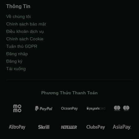
Thông Tin
Về chúng tôi
Chính sách bảo mật
Điều khoản dịch vụ
Chính sách Cookie
Tuân thủ GDPR
Đăng nhập
Đăng ký
Tải xuống
Phương Thức Thanh Toán