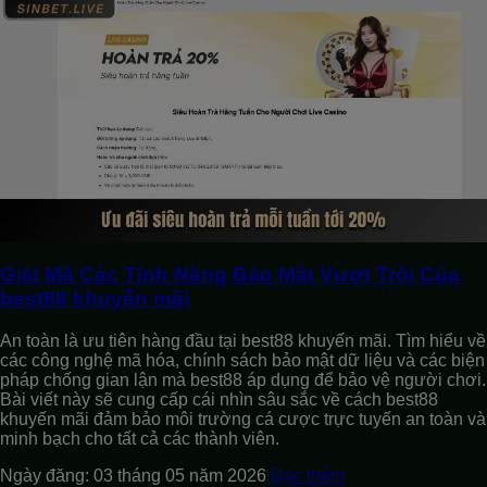
Giải Mã Các Tính Năng Bảo Mật Vượt Trội Của
best88 khuyến mãi
An toàn là ưu tiên hàng đầu tại best88 khuyến mãi. Tìm hiểu về
các công nghệ mã hóa, chính sách bảo mật dữ liệu và các biện
pháp chống gian lận mà best88 áp dụng để bảo vệ người chơi.
Bài viết này sẽ cung cấp cái nhìn sâu sắc về cách best88
khuyến mãi đảm bảo môi trường cá cược trực tuyến an toàn và
minh bạch cho tất cả các thành viên.
Ngày đăng: 03 tháng 05 năm 2026
Đọc thêm