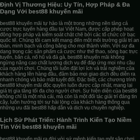
Định Vị Thương Hiệu: Uy Tín, Hợp Pháp & Đa
Dạng Với best88 khuyến mãi
best88 khuyến mãi tự hào là một trong những nền tảng cá
cược trực tuyến hàng đầu tại Việt Nam, được cấp phép hoạt
động hợp pháp và kiểm soát chặt chẽ bởi các tổ chức cờ bạc
quốc tế. Chúng tôi cam kết mang đến một môi trường giải trí an
toàn, minh bạch và công bằng cho mọi thành viên. Với sự đa
dạng trong các sản phẩm cá cược như thể thao, sòng bạc trực
tuyến, bắn cá, nổ hũ và đá gà, best88 khuyến mãi không
ngừng nâng cao chất lượng dịch vụ để đáp ứng mọi nhu cầu
của người chơi. Chúng tôi luôn đặt lợi ích và trải nghiệm của
khách hàng lên hàng đầu, đảm bảo mọi giao dịch đều diễn ra
nhanh chóng và bảo mật tuyệt đối. Đặc biệt, các chương trình
best88 khuyến mãi độc quyền luôn được cập nhật, mang lại
giá trị gia tăng tối đa cho người chơi. Sự hiện diện của best88
không chỉ là một nhà cái, mà còn là một đối tác giải trí đáng tin
cậy, luôn hướng tới sự hài lòng của khách hàng thông qua
những ưu đãi best88 hấp dẫn và dịch vụ chuyên nghiệp.
Lịch Sử Phát Triển: Hành Trình Kiến Tạo Niềm
Tin Với best88 khuyến mãi
best88 khuyến mãi ra đời với sứ mệnh kiến tạo một sân chơi