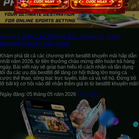
Hướng Dẫn Chi Tiết Về Các Chương Trình
best88 khuyến mãi 2026
Khám phá tất cả các chương trình best88 khuyến mãi hấp dẫn
nhất năm 2026, từ tiền thưởng chào mừng đến hoàn trả hàng
ngày. Bài viết này sẽ giúp bạn hiểu rõ cách nhận và tận dụng
tối đa các ưu đãi best88 để tăng cơ hội thắng lớn trong cá
cược thể thao, sòng bạc trực tuyến, bắn cá và nổ hũ. Đừng bỏ
lỡ bất kỳ cơ hội nào để nhận thêm giá trị từ best88 khuyến mãi!
Ngày đăng: 05 tháng 05 năm 2026
Đọc thêm