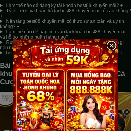
Làm thế nào để đăng ký tài khoản best88 khuyến mãi?
+
Tỷ lệ cược và hoàn trả tại best88 khuyến mãi có cao không?
+
Nền tảng best88 khuyến mãi có thực sự an toàn và uy tín
không?
+
Làm thế nào để nạp tiền vào tài khoản best88 khuyến mãi
và hỗ trợ những ngân hàng nào?
+
Rút tiền từ best88 khuyến mãi mất bao lâu và phải làm gì
×
nếu rút tiền thất bại?
+
best88 khuyến mãi có ứng dụng di động (App) không?
+
Bài Viết Blog Mới Nhất Từ best88
khuyến mãi – Cập Nhật Kiến Thức Cá
Cược
×