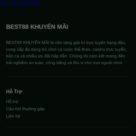
Xem tất cả bài viết
BEST88 KHUYẾN MÃI
BEST88 KHUYẾN MÃI là nền tảng giải trí trực tuyến hàng đầu,
cung cấp đa dạng trò chơi cá cược thể thao, casino trực tuyến,
bắn cá và nhiều ưu đãi hấp dẫn. Chúng tôi cam kết mang đến
trải nghiệm an toàn, công bằng và thú vị cho mọi người chơi.
Hỗ Trợ
Hỗ trợ
Câu hỏi thường gặp
Liên hệ