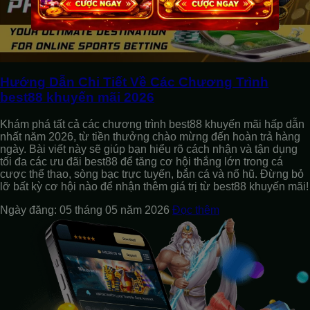
Hướng Dẫn Chi Tiết Về Các Chương Trình
best88 khuyến mãi 2026
Khám phá tất cả các chương trình best88 khuyến mãi hấp dẫn
nhất năm 2026, từ tiền thưởng chào mừng đến hoàn trả hàng
ngày. Bài viết này sẽ giúp bạn hiểu rõ cách nhận và tận dụng
tối đa các ưu đãi best88 để tăng cơ hội thắng lớn trong cá
cược thể thao, sòng bạc trực tuyến, bắn cá và nổ hũ. Đừng bỏ
lỡ bất kỳ cơ hội nào để nhận thêm giá trị từ best88 khuyến mãi!
Ngày đăng: 05 tháng 05 năm 2026
Đọc thêm