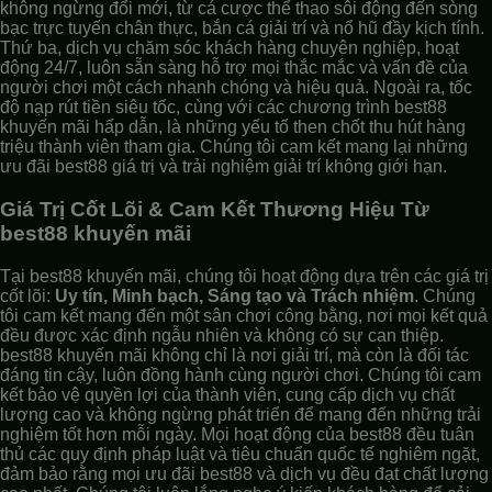
không ngừng đổi mới, từ cá cược thể thao sôi động đến sòng
bạc trực tuyến chân thực, bắn cá giải trí và nổ hũ đầy kịch tính.
Thứ ba, dịch vụ chăm sóc khách hàng chuyên nghiệp, hoạt
động 24/7, luôn sẵn sàng hỗ trợ mọi thắc mắc và vấn đề của
người chơi một cách nhanh chóng và hiệu quả. Ngoài ra, tốc
độ nạp rút tiền siêu tốc, cùng với các chương trình best88
khuyến mãi hấp dẫn, là những yếu tố then chốt thu hút hàng
triệu thành viên tham gia. Chúng tôi cam kết mang lại những
ưu đãi best88 giá trị và trải nghiệm giải trí không giới hạn.
Giá Trị Cốt Lõi & Cam Kết Thương Hiệu Từ
best88 khuyến mãi
Tại best88 khuyến mãi, chúng tôi hoạt động dựa trên các giá trị
cốt lõi:
Uy tín, Minh bạch, Sáng tạo và Trách nhiệm
. Chúng
tôi cam kết mang đến một sân chơi công bằng, nơi mọi kết quả
đều được xác định ngẫu nhiên và không có sự can thiệp.
best88 khuyến mãi không chỉ là nơi giải trí, mà còn là đối tác
đáng tin cậy, luôn đồng hành cùng người chơi. Chúng tôi cam
kết bảo vệ quyền lợi của thành viên, cung cấp dịch vụ chất
lượng cao và không ngừng phát triển để mang đến những trải
nghiệm tốt hơn mỗi ngày. Mọi hoạt động của best88 đều tuân
thủ các quy định pháp luật và tiêu chuẩn quốc tế nghiêm ngặt,
đảm bảo rằng mọi ưu đãi best88 và dịch vụ đều đạt chất lượng