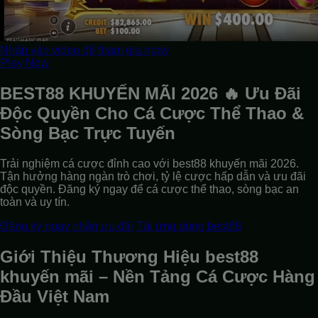
Nhấp vào video để tham gia ngay
Play Now
BEST88 KHUYẾN MÃI 2026 🔥 Ưu Đãi
Độc Quyền Cho Cá Cược Thể Thao &
Sòng Bạc Trực Tuyến
Trải nghiệm cá cược đỉnh cao với best88 khuyến mãi 2026.
Tận hưởng hàng ngàn trò chơi, tỷ lệ cược hấp dẫn và ưu đãi
độc quyền. Đăng ký ngay để cá cược thể thao, sòng bạc an
toàn và uy tín.
Đăng ký ngay nhận ưu đãi
Tải ứng dụng best88
Giới Thiệu Thương Hiệu best88
khuyến mãi – Nền Tảng Cá Cược Hàng
Đầu Việt Nam