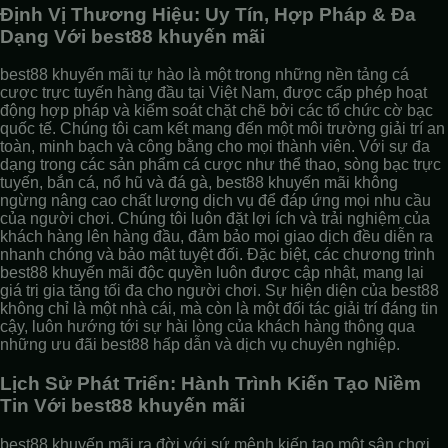
Định Vị Thương Hiệu: Uy Tín, Hợp Pháp & Đa
Dạng Với best88 khuyến mãi
best88 khuyến mãi tự hào là một trong những nền tảng cá
cược trực tuyến hàng đầu tại Việt Nam, được cấp phép hoạt
động hợp pháp và kiểm soát chặt chẽ bởi các tổ chức cờ bạc
quốc tế. Chúng tôi cam kết mang đến một môi trường giải trí an
toàn, minh bạch và công bằng cho mọi thành viên. Với sự đa
dạng trong các sản phẩm cá cược như thể thao, sòng bạc trực
tuyến, bắn cá, nổ hũ và đá gà, best88 khuyến mãi không
ngừng nâng cao chất lượng dịch vụ để đáp ứng mọi nhu cầu
của người chơi. Chúng tôi luôn đặt lợi ích và trải nghiệm của
khách hàng lên hàng đầu, đảm bảo mọi giao dịch đều diễn ra
nhanh chóng và bảo mật tuyệt đối. Đặc biệt, các chương trình
best88 khuyến mãi độc quyền luôn được cập nhật, mang lại
giá trị gia tăng tối đa cho người chơi. Sự hiện diện của best88
không chỉ là một nhà cái, mà còn là một đối tác giải trí đáng tin
cậy, luôn hướng tới sự hài lòng của khách hàng thông qua
những ưu đãi best88 hấp dẫn và dịch vụ chuyên nghiệp.
Lịch Sử Phát Triển: Hành Trình Kiến Tạo Niềm
Tin Với best88 khuyến mãi
best88 khuyến mãi ra đời với sứ mệnh kiến tạo một sân chơi