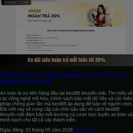
Giải Mã Các Tính Năng Bảo Mật Vượt Trội Của
best88 khuyến mãi
An toàn là ưu tiên hàng đầu tại best88 khuyến mãi. Tìm hiểu về
các công nghệ mã hóa, chính sách bảo mật dữ liệu và các biện
pháp chống gian lận mà best88 áp dụng để bảo vệ người chơi.
Bài viết này sẽ cung cấp cái nhìn sâu sắc về cách best88
khuyến mãi đảm bảo môi trường cá cược trực tuyến an toàn và
minh bạch cho tất cả các thành viên.
Ngày đăng: 03 tháng 05 năm 2026
Đọc thêm