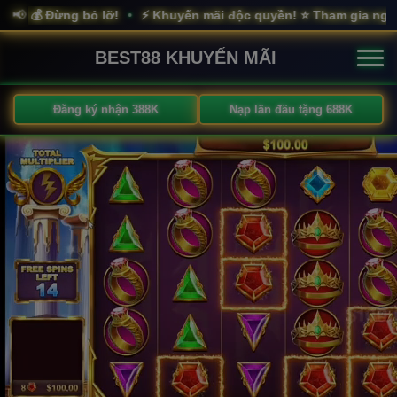
📢
 💰 Đừng bỏ lỡ!
⚡️ Khuyến mãi độc quyền! ⭐ Tham gia ngay nh
•
BEST88 KHUYẾN MÃI
Đăng ký nhận 388K
Nạp lần đầu tặng 688K