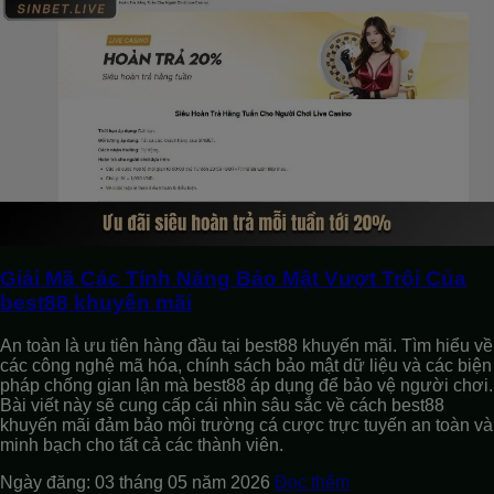
Giải Mã Các Tính Năng Bảo Mật Vượt Trội Của
best88 khuyến mãi
An toàn là ưu tiên hàng đầu tại best88 khuyến mãi. Tìm hiểu về
các công nghệ mã hóa, chính sách bảo mật dữ liệu và các biện
pháp chống gian lận mà best88 áp dụng để bảo vệ người chơi.
Bài viết này sẽ cung cấp cái nhìn sâu sắc về cách best88
khuyến mãi đảm bảo môi trường cá cược trực tuyến an toàn và
minh bạch cho tất cả các thành viên.
Ngày đăng: 03 tháng 05 năm 2026
Đọc thêm