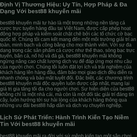
Định Vị Thương Hiệu: Uy Tín, Hợp Pháp & Đa
Dạng Với best88 khuyến mãi
best88 khuyến mãi tự hào là một trong những nền tảng cá
cược trực tuyến hàng đầu tại Việt Nam, được cấp phép hoạt
động hợp pháp và kiểm soát chặt chẽ bởi các tổ chức cờ bạc
quốc tế. Chúng tôi cam kết mang đến một môi trường giải trí an
toàn, minh bạch và công bằng cho mọi thành viên. Với sự đa
dạng trong các sản phẩm cá cược như thể thao, sòng bạc trực
tuyến, bắn cá, nổ hũ và đá gà, best88 khuyến mãi không
ngừng nâng cao chất lượng dịch vụ để đáp ứng mọi nhu cầu
của người chơi. Chúng tôi luôn đặt lợi ích và trải nghiệm của
khách hàng lên hàng đầu, đảm bảo mọi giao dịch đều diễn ra
nhanh chóng và bảo mật tuyệt đối. Đặc biệt, các chương trình
best88 khuyến mãi độc quyền luôn được cập nhật, mang lại
giá trị gia tăng tối đa cho người chơi. Sự hiện diện của best88
không chỉ là một nhà cái, mà còn là một đối tác giải trí đáng tin
cậy, luôn hướng tới sự hài lòng của khách hàng thông qua
những ưu đãi best88 hấp dẫn và dịch vụ chuyên nghiệp.
Lịch Sử Phát Triển: Hành Trình Kiến Tạo Niềm
Tin Với best88 khuyến mãi
best88 khuyến mãi ra đời với sứ mệnh kiến tạo một sân chơi