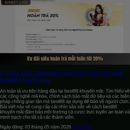
Giải Mã Các Tính Năng Bảo Mật Vượt Trội Của
best88 khuyến mãi
An toàn là ưu tiên hàng đầu tại best88 khuyến mãi. Tìm hiểu về
các công nghệ mã hóa, chính sách bảo mật dữ liệu và các biện
pháp chống gian lận mà best88 áp dụng để bảo vệ người chơi.
Bài viết này sẽ cung cấp cái nhìn sâu sắc về cách best88
khuyến mãi đảm bảo môi trường cá cược trực tuyến an toàn và
minh bạch cho tất cả các thành viên.
Ngày đăng: 03 tháng 05 năm 2026
Đọc thêm