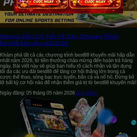
Hướng Dẫn Chi Tiết Về Các Chương Trình
best88 khuyến mãi 2026
Khám phá tất cả các chương trình best88 khuyến mãi hấp dẫn
nhất năm 2026, từ tiền thưởng chào mừng đến hoàn trả hàng
ngày. Bài viết này sẽ giúp bạn hiểu rõ cách nhận và tận dụng
tối đa các ưu đãi best88 để tăng cơ hội thắng lớn trong cá
cược thể thao, sòng bạc trực tuyến, bắn cá và nổ hũ. Đừng bỏ
lỡ bất kỳ cơ hội nào để nhận thêm giá trị từ best88 khuyến mãi!
Ngày đăng: 05 tháng 05 năm 2026
Đọc thêm