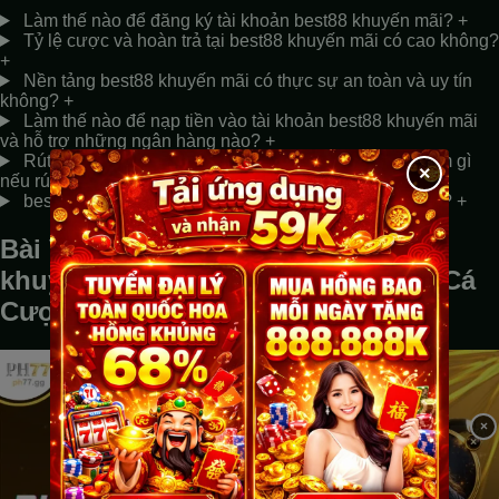
Làm thế nào để đăng ký tài khoản best88 khuyến mãi?
+
Tỷ lệ cược và hoàn trả tại best88 khuyến mãi có cao không?
+
Nền tảng best88 khuyến mãi có thực sự an toàn và uy tín
không?
+
Làm thế nào để nạp tiền vào tài khoản best88 khuyến mãi
và hỗ trợ những ngân hàng nào?
+
Rút tiền từ best88 khuyến mãi mất bao lâu và phải làm gì
×
nếu rút tiền thất bại?
+
best88 khuyến mãi có ứng dụng di động (App) không?
+
Bài Viết Blog Mới Nhất Từ best88
khuyến mãi – Cập Nhật Kiến Thức Cá
Cược
×