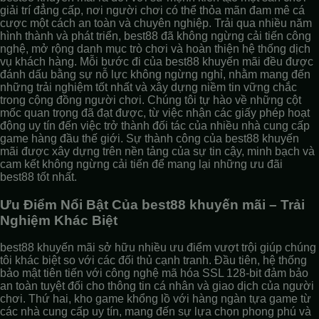
giải trí đẳng cấp, nơi người chơi có thể thỏa mãn đam mê cá
cược một cách an toàn và chuyên nghiệp. Trải qua nhiều năm
hình thành và phát triển, best88 đã không ngừng cải tiến công
nghệ, mở rộng danh mục trò chơi và hoàn thiện hệ thống dịch
vụ khách hàng. Mỗi bước đi của best88 khuyến mãi đều được
đánh dấu bằng sự nỗ lực không ngừng nghỉ, nhằm mang đến
những trải nghiệm tốt nhất và xây dựng niềm tin vững chắc
trong cộng đồng người chơi. Chúng tôi tự hào về những cột
mốc quan trọng đã đạt được, từ việc nhận các giấy phép hoạt
động uy tín đến việc trở thành đối tác của nhiều nhà cung cấp
game hàng đầu thế giới. Sự thành công của best88 khuyến
mãi được xây dựng trên nền tảng của sự tin cậy, minh bạch và
cam kết không ngừng cải tiến để mang lại những ưu đãi
best88 tốt nhất.
Ưu Điểm Nổi Bật Của best88 khuyến mãi – Trải
Nghiệm Khác Biệt
best88 khuyến mãi sở hữu nhiều ưu điểm vượt trội giúp chúng
tôi khác biệt so với các đối thủ cạnh tranh. Đầu tiên, hệ thống
bảo mật tiên tiến với công nghệ mã hóa SSL 128-bit đảm bảo
an toàn tuyệt đối cho thông tin cá nhân và giao dịch của người
chơi. Thứ hai, kho game khổng lồ với hàng ngàn tựa game từ
các nhà cung cấp uy tín, mang đến sự lựa chọn phong phú và