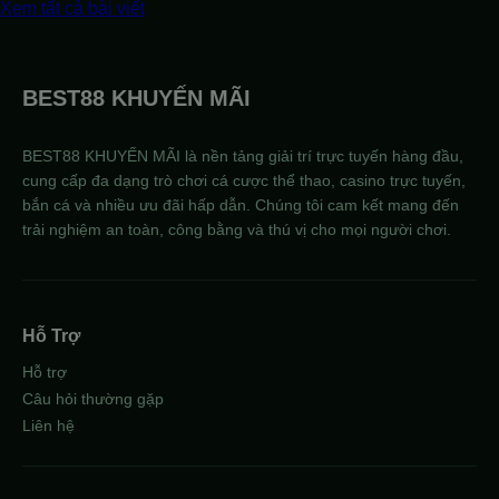
Xem tất cả bài viết
BEST88 KHUYẾN MÃI
BEST88 KHUYẾN MÃI là nền tảng giải trí trực tuyến hàng đầu,
cung cấp đa dạng trò chơi cá cược thể thao, casino trực tuyến,
bắn cá và nhiều ưu đãi hấp dẫn. Chúng tôi cam kết mang đến
trải nghiệm an toàn, công bằng và thú vị cho mọi người chơi.
Hỗ Trợ
Hỗ trợ
Câu hỏi thường gặp
Liên hệ