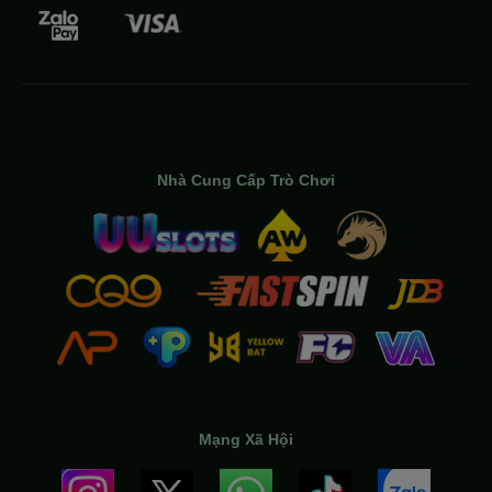
Nhà Cung Cấp Trò Chơi
Mạng Xã Hội