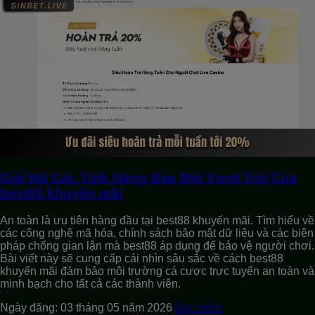
Giải Mã Các Tính Năng Bảo Mật Vượt Trội Của
best88 khuyến mãi
An toàn là ưu tiên hàng đầu tại best88 khuyến mãi. Tìm hiểu về
các công nghệ mã hóa, chính sách bảo mật dữ liệu và các biện
pháp chống gian lận mà best88 áp dụng để bảo vệ người chơi.
Bài viết này sẽ cung cấp cái nhìn sâu sắc về cách best88
khuyến mãi đảm bảo môi trường cá cược trực tuyến an toàn và
minh bạch cho tất cả các thành viên.
Ngày đăng: 03 tháng 05 năm 2026
Đọc thêm