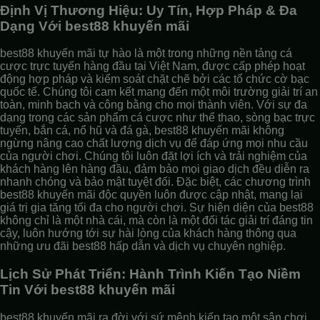
Định Vị Thương Hiệu: Uy Tín, Hợp Pháp & Đa
Dạng Với best88 khuyến mãi
best88 khuyến mãi tự hào là một trong những nền tảng cá
cược trực tuyến hàng đầu tại Việt Nam, được cấp phép hoạt
động hợp pháp và kiểm soát chặt chẽ bởi các tổ chức cờ bạc
quốc tế. Chúng tôi cam kết mang đến một môi trường giải trí an
toàn, minh bạch và công bằng cho mọi thành viên. Với sự đa
dạng trong các sản phẩm cá cược như thể thao, sòng bạc trực
tuyến, bắn cá, nổ hũ và đá gà, best88 khuyến mãi không
ngừng nâng cao chất lượng dịch vụ để đáp ứng mọi nhu cầu
của người chơi. Chúng tôi luôn đặt lợi ích và trải nghiệm của
khách hàng lên hàng đầu, đảm bảo mọi giao dịch đều diễn ra
nhanh chóng và bảo mật tuyệt đối. Đặc biệt, các chương trình
best88 khuyến mãi độc quyền luôn được cập nhật, mang lại
giá trị gia tăng tối đa cho người chơi. Sự hiện diện của best88
không chỉ là một nhà cái, mà còn là một đối tác giải trí đáng tin
cậy, luôn hướng tới sự hài lòng của khách hàng thông qua
những ưu đãi best88 hấp dẫn và dịch vụ chuyên nghiệp.
Lịch Sử Phát Triển: Hành Trình Kiến Tạo Niềm
Tin Với best88 khuyến mãi
best88 khuyến mãi ra đời với sứ mệnh kiến tạo một sân chơi