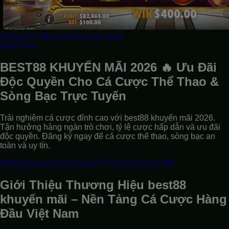
Nhấp vào video để tham gia ngay
Play Now
BEST88 KHUYẾN MÃI 2026 🔥 Ưu Đãi
Độc Quyền Cho Cá Cược Thể Thao &
Sòng Bạc Trực Tuyến
Trải nghiệm cá cược đỉnh cao với best88 khuyến mãi 2026.
Tận hưởng hàng ngàn trò chơi, tỷ lệ cược hấp dẫn và ưu đãi
độc quyền. Đăng ký ngay để cá cược thể thao, sòng bạc an
toàn và uy tín.
Đăng ký ngay nhận ưu đãi
Tải ứng dụng best88
Giới Thiệu Thương Hiệu best88
khuyến mãi – Nền Tảng Cá Cược Hàng
Đầu Việt Nam