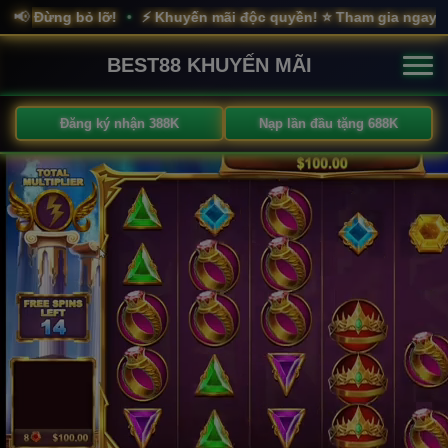
 Đừng bỏ lỡ!
⚡️ Khuyến mãi độc quyền! ⭐ Tham gia ngay nhận 
📢
•
BEST88 KHUYẾN MÃI
Đăng ký nhận 388K
Nạp lần đầu tặng 688K