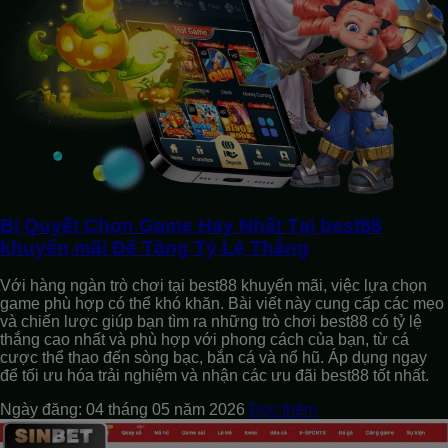
Bí Quyết Chọn Game Hay Nhất Tại best88
khuyến mãi Để Tăng Tỷ Lệ Thắng
Với hàng ngàn trò chơi tại best88 khuyến mãi, việc lựa chọn
game phù hợp có thể khó khăn. Bài viết này cung cấp các mẹo
và chiến lược giúp bạn tìm ra những trò chơi best88 có tỷ lệ
thắng cao nhất và phù hợp với phong cách của bạn, từ cá
cược thể thao đến sòng bạc, bắn cá và nổ hũ. Áp dụng ngay
để tối ưu hóa trải nghiệm và nhận các ưu đãi best88 tốt nhất.
Ngày đăng: 04 tháng 05 năm 2026
Đọc thêm