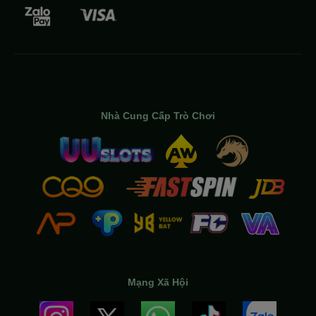
Nhà Cung Cấp Trò Chơi
Mạng Xã Hội