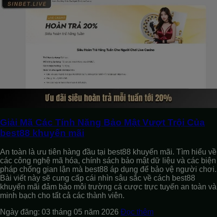
Giải Mã Các Tính Năng Bảo Mật Vượt Trội Của
best88 khuyến mãi
An toàn là ưu tiên hàng đầu tại best88 khuyến mãi. Tìm hiểu về
các công nghệ mã hóa, chính sách bảo mật dữ liệu và các biện
pháp chống gian lận mà best88 áp dụng để bảo vệ người chơi.
Bài viết này sẽ cung cấp cái nhìn sâu sắc về cách best88
khuyến mãi đảm bảo môi trường cá cược trực tuyến an toàn và
minh bạch cho tất cả các thành viên.
Ngày đăng: 03 tháng 05 năm 2026
Đọc thêm