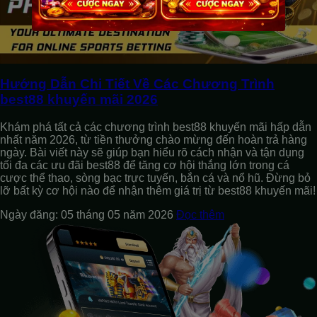
Hướng Dẫn Chi Tiết Về Các Chương Trình
best88 khuyến mãi 2026
Khám phá tất cả các chương trình best88 khuyến mãi hấp dẫn
nhất năm 2026, từ tiền thưởng chào mừng đến hoàn trả hàng
ngày. Bài viết này sẽ giúp bạn hiểu rõ cách nhận và tận dụng
tối đa các ưu đãi best88 để tăng cơ hội thắng lớn trong cá
cược thể thao, sòng bạc trực tuyến, bắn cá và nổ hũ. Đừng bỏ
lỡ bất kỳ cơ hội nào để nhận thêm giá trị từ best88 khuyến mãi!
Ngày đăng: 05 tháng 05 năm 2026
Đọc thêm