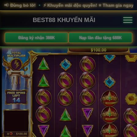
 Đừng bỏ lỡ!
⚡️ Khuyến mãi độc quyền! ⭐ Tham gia ngay nhận 
📢
•
BEST88 KHUYẾN MÃI
Đăng ký nhận 388K
Nạp lần đầu tặng 688K