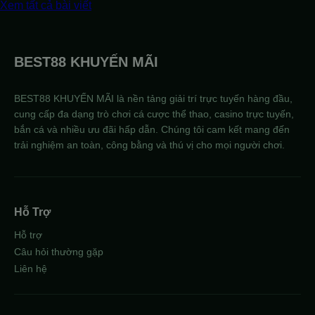
Xem tất cả bài viết
BEST88 KHUYẾN MÃI
BEST88 KHUYẾN MÃI là nền tảng giải trí trực tuyến hàng đầu,
cung cấp đa dạng trò chơi cá cược thể thao, casino trực tuyến,
bắn cá và nhiều ưu đãi hấp dẫn. Chúng tôi cam kết mang đến
trải nghiệm an toàn, công bằng và thú vị cho mọi người chơi.
Hỗ Trợ
Hỗ trợ
Câu hỏi thường gặp
Liên hệ