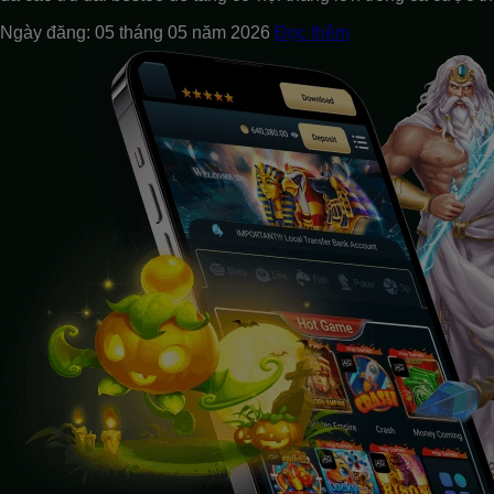
Ngày đăng: 05 tháng 05 năm 2026
Đọc thêm