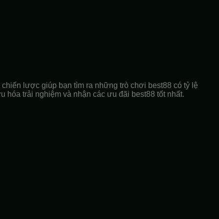
chiến lược giúp bạn tìm ra những trò chơi best88 có tỷ lệ
 hóa trải nghiệm và nhận các ưu đãi best88 tốt nhất.