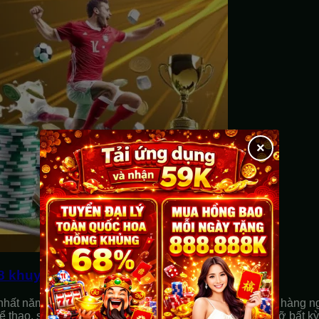
×
8 khuyến mãi 2026
hất năm 2026, từ tiền thưởng chào mừng đến hoàn trả hàng ngày
ể thao, sòng bạc trực tuyến, bắn cá và nổ hũ. Đừng bỏ lỡ bất kỳ