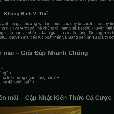
– Khẳng Định Vị Thế
ợc nhiều giải thưởng và danh hiệu cao quý từ các tổ chức uy t
ng dịch vụ vượt trội mà chúng tôi mang lại. best88 khuyến mã
tôi tự hào về những đánh giá tích cực từ cộng đồng người chơi
best88 khuyến mãi tiếp tục phát triển và mang đến nhiều giá tr
n mãi – Giải Đáp Nhanh Chóng
+
hông?
+
và hỗ trợ những ngân hàng nào?
+
rút tiền thất bại?
+
yến mãi – Cập Nhật Kiến Thức Cá Cược