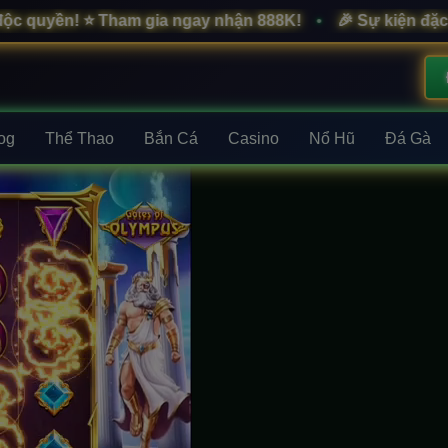
ền! ⭐ Tham gia ngay nhận 888K!
•
🎉 Sự kiện đặc biệt! 
og
Thể Thao
Bắn Cá
Casino
Nổ Hũ
Đá Gà