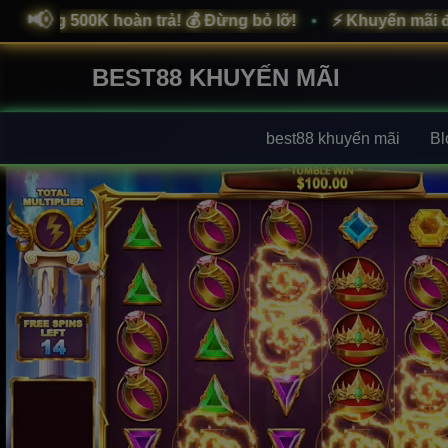
📢
g 500K hoàn trả! 💰 Đừng bỏ lỡ!
•
⚡️ Khuyến mãi độc quy
BEST88 KHUYẾN MÃI
best88 khuyến mãi
Bl