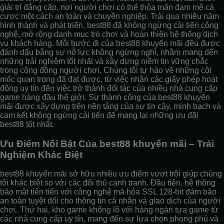
giải trí đẳng cấp, nơi người chơi có thể thỏa mãn đam mê cá
cược một cách an toàn và chuyên nghiệp. Trải qua nhiều năm
hình thành và phát triển, best88 đã không ngừng cải tiến công
nghệ, mở rộng danh mục trò chơi và hoàn thiện hệ thống dịch
vụ khách hàng. Mỗi bước đi của best88 khuyến mãi đều được
đánh dấu bằng sự nỗ lực không ngừng nghỉ, nhằm mang đến
những trải nghiệm tốt nhất và xây dựng niềm tin vững chắc
trong cộng đồng người chơi. Chúng tôi tự hào về những cột
mốc quan trọng đã đạt được, từ việc nhận các giấy phép hoạt
động uy tín đến việc trở thành đối tác của nhiều nhà cung cấp
game hàng đầu thế giới. Sự thành công của best88 khuyến
mãi được xây dựng trên nền tảng của sự tin cậy, minh bạch và
cam kết không ngừng cải tiến để mang lại những ưu đãi
best88 tốt nhất.
Ưu Điểm Nổi Bật Của best88 khuyến mãi – Trải
Nghiệm Khác Biệt
best88 khuyến mãi sở hữu nhiều ưu điểm vượt trội giúp chúng
tôi khác biệt so với các đối thủ cạnh tranh. Đầu tiên, hệ thống
bảo mật tiên tiến với công nghệ mã hóa SSL 128-bit đảm bảo
an toàn tuyệt đối cho thông tin cá nhân và giao dịch của người
chơi. Thứ hai, kho game khổng lồ với hàng ngàn tựa game từ
các nhà cung cấp uy tín, mang đến sự lựa chọn phong phú và