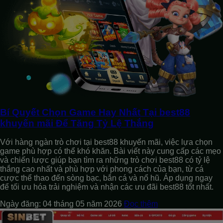
Bí Quyết Chọn Game Hay Nhất Tại best88
khuyến mãi Để Tăng Tỷ Lệ Thắng
Với hàng ngàn trò chơi tại best88 khuyến mãi, việc lựa chọn
game phù hợp có thể khó khăn. Bài viết này cung cấp các mẹo
và chiến lược giúp bạn tìm ra những trò chơi best88 có tỷ lệ
thắng cao nhất và phù hợp với phong cách của bạn, từ cá
cược thể thao đến sòng bạc, bắn cá và nổ hũ. Áp dụng ngay
để tối ưu hóa trải nghiệm và nhận các ưu đãi best88 tốt nhất.
Ngày đăng: 04 tháng 05 năm 2026
Đọc thêm