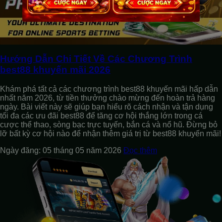
Hướng Dẫn Chi Tiết Về Các Chương Trình
best88 khuyến mãi 2026
Khám phá tất cả các chương trình best88 khuyến mãi hấp dẫn
nhất năm 2026, từ tiền thưởng chào mừng đến hoàn trả hàng
ngày. Bài viết này sẽ giúp bạn hiểu rõ cách nhận và tận dụng
tối đa các ưu đãi best88 để tăng cơ hội thắng lớn trong cá
cược thể thao, sòng bạc trực tuyến, bắn cá và nổ hũ. Đừng bỏ
lỡ bất kỳ cơ hội nào để nhận thêm giá trị từ best88 khuyến mãi!
Ngày đăng: 05 tháng 05 năm 2026
Đọc thêm