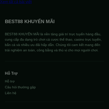
Xem tất cả bài viết
BEST88 KHUYẾN MÃI
BEST88 KHUYẾN MÃI là nền tảng giải trí trực tuyến hàng đầu,
cung cấp đa dạng trò chơi cá cược thể thao, casino trực tuyến,
bắn cá và nhiều ưu đãi hấp dẫn. Chúng tôi cam kết mang đến
trải nghiệm an toàn, công bằng và thú vị cho mọi người chơi.
Hỗ Trợ
Hỗ trợ
Câu hỏi thường gặp
Liên hệ