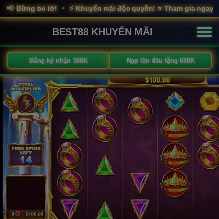
 Đừng bỏ lỡ!
⚡️ Khuyến mãi độc quyền! ⭐ Tham gia ngay nhận
📢
•
BEST88 KHUYẾN MÃI
Đăng ký nhận 388K
Nạp lần đầu tặng 688K