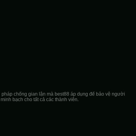
ện pháp chống gian lận mà best88 áp dụng để bảo vệ người
minh bạch cho tất cả các thành viên.