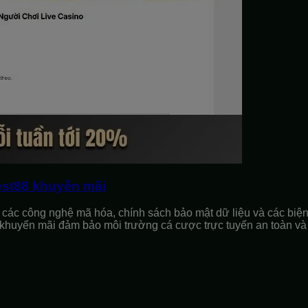
est88 khuyến mãi
về các công nghệ mã hóa, chính sách bảo mật dữ liệu và các bi
8 khuyến mãi đảm bảo môi trường cá cược trực tuyến an toàn và 