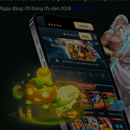
Ngày đăng: 05 tháng 05 năm 2026
Đọc thêm