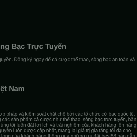
ng Bạc Trực Tuyến
quyền. Đăng ký ngay để cá cược thể thao, sòng bạc an toàn và
iệt Nam
p pháp và kiểm soát chặt chẽ bởi các tổ chức cờ bạc quốc tế.
g các sản phẩm cá cược như thể thao, sòng bạc trực tuyến, bắn
g tôi luôn đặt lợi ích và trải nghiệm của khách hàng lên hàng
yền luôn được cập nhật, mang lại giá trị gia tăng tối đa cho
 hài lòng của khách hàng thông qua những ưu đãi best88 hấp dẫn