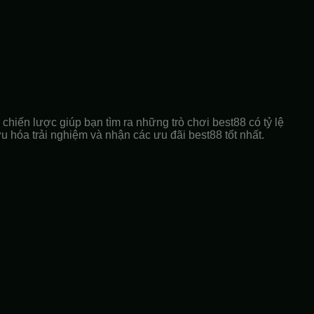
chiến lược giúp bạn tìm ra những trò chơi best88 có tỷ lệ
 hóa trải nghiệm và nhận các ưu đãi best88 tốt nhất.