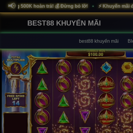
📢
g 500K hoàn trả! 💰 Đừng bỏ lỡ!
•
⚡️ Khuyến mãi độc quy
BEST88 KHUYẾN MÃI
best88 khuyến mãi
Bl