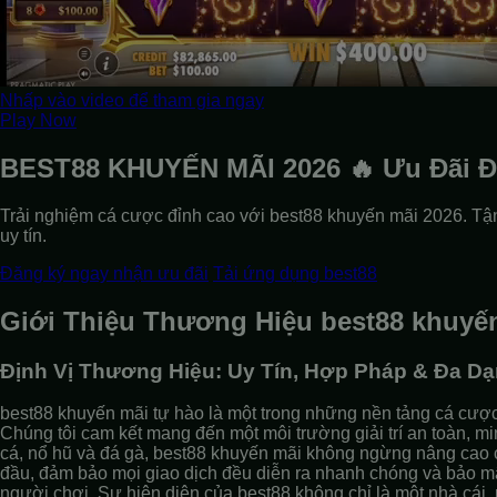
Nhấp vào video để tham gia ngay
Play Now
BEST88 KHUYẾN MÃI 2026 🔥 Ưu Đãi Đ
Trải nghiệm cá cược đỉnh cao với best88 khuyến mãi 2026. Tận
uy tín.
Đăng ký ngay nhận ưu đãi
Tải ứng dụng best88
Giới Thiệu Thương Hiệu best88 khuyế
Định Vị Thương Hiệu: Uy Tín, Hợp Pháp & Đa Dạ
best88 khuyến mãi tự hào là một trong những nền tảng cá cược
Chúng tôi cam kết mang đến một môi trường giải trí an toàn, m
cá, nổ hũ và đá gà, best88 khuyến mãi không ngừng nâng cao c
đầu, đảm bảo mọi giao dịch đều diễn ra nhanh chóng và bảo mật 
người chơi. Sự hiện diện của best88 không chỉ là một nhà cái, 