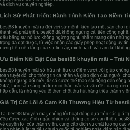
và dịch vụ chuyên nghiệp.
Lịch Sử Phát Triển: Hành Trình Kiến Tạo Niềm T
best88 khuyến mãi ra đời với sứ mệnh kiến tạo một sân chơi g
thành và phát triển, best88 đã không ngừng cải tiến công ngh
dấu bằng sự nỗ lực không ngừng nghỉ, nhằm mang đến những tr
trọng đã đạt được, từ việc nhận các giấy phép hoạt động uy tí
dựng trên nền tảng của sự tin cậy, minh bạch và cam kết không
Ưu Điểm Nổi Bật Của best88 khuyến mãi – Trải 
best88 khuyến mãi sở hữu nhiều ưu điểm vượt trội giúp chúng t
toàn tuyệt đối cho thông tin cá nhân và giao dịch của người 
không ngừng đổi mới, từ cá cược thể thao sôi động đến sòng bạ
24/7, luôn sẵn sàng hỗ trợ mọi thắc mắc và vấn đề của người c
hấp dẫn, là những yếu tố then chốt thu hút hàng triệu thành viên
Giá Trị Cốt Lõi & Cam Kết Thương Hiệu Từ best
Tại best88 khuyến mãi, chúng tôi hoạt động dựa trên các giá trị 
đều được xác định ngẫu nhiên và không có sự can thiệp. best88 
vệ quyền lợi của thành viên, cung cấp dịch vụ chất lượng cao 
định pháp luật và tiêu chuẩn quốc tế nghiêm ngặt, đảm bảo rằn