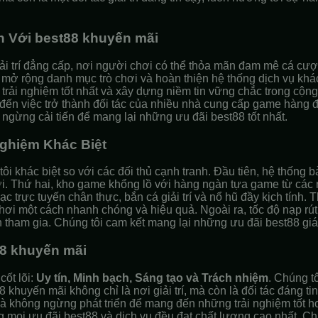
in Với best88 khuyến mãi
iải trí đẳng cấp, nơi người chơi có thể thỏa mãn đam mê cá cư
ệ, mở rộng danh mục trò chơi và hoàn thiện hệ thống dịch vụ 
ải nghiệm tốt nhất và xây dựng niềm tin vững chắc trong cộn
n đến việc trở thành đối tác của nhiều nhà cung cấp game hàng
 ngừng cải tiến để mang lại những ưu đãi best88 tốt nhất.
Nghiệm Khác Biệt
ôi khác biệt so với các đối thủ cạnh tranh. Đầu tiên, hệ thống
chơi. Thứ hai, kho game khổng lồ với hàng ngàn tựa game từ cá
c trực tuyến chân thực, bắn cá giải trí và nổ hũ đầy kịch tính
hơi một cách nhanh chóng và hiệu quả. Ngoài ra, tốc độ nạp rút
 tham gia. Chúng tôi cam kết mang lại những ưu đãi best88 giá tr
88 khuyến mãi
cốt lõi:
Uy tín, Minh bạch, Sáng tạo và Trách nhiệm
. Chúng t
khuyến mãi không chỉ là nơi giải trí, mà còn là đối tác đáng t
và không ngừng phát triển để mang đến những trải nghiệm tốt h
g mọi ưu đãi best88 và dịch vụ đều đạt chất lượng cao nhất. Ch