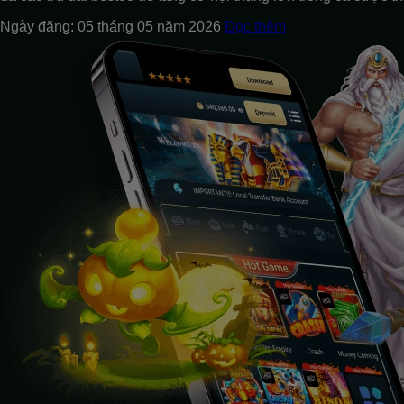
Ngày đăng: 05 tháng 05 năm 2026
Đọc thêm