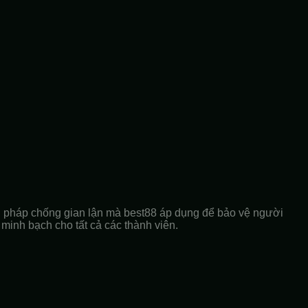
ện pháp chống gian lận mà best88 áp dụng để bảo vệ người
minh bạch cho tất cả các thành viên.