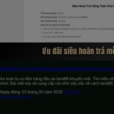
Giải Mã Các Tính Năng Bảo Mật Vượt Trội Của b
An toàn là ưu tiên hàng đầu tại best88 khuyến mãi. Tìm hiểu 
chơi. Bài viết này sẽ cung cấp cái nhìn sâu sắc về cách best8
Ngày đăng: 03 tháng 05 năm 2026
Đọc thêm
Xem tất cả bài viết