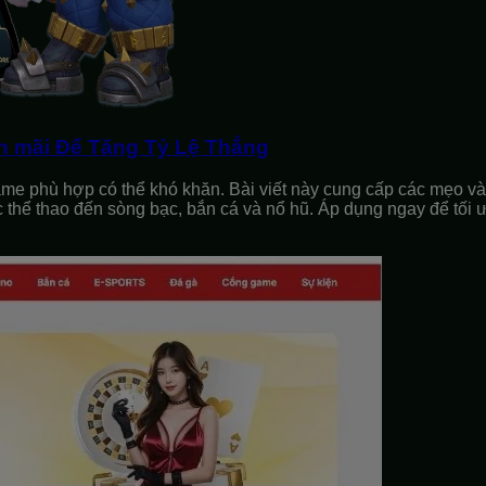
n mãi Để Tăng Tỷ Lệ Thắng
ame phù hợp có thể khó khăn. Bài viết này cung cấp các mẹo và 
thể thao đến sòng bạc, bắn cá và nổ hũ. Áp dụng ngay để tối ưu