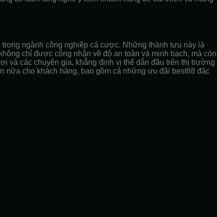
ín trong ngành công nghiệp cá cược. Những thành tựu này là
i không chỉ được công nhận về độ an toàn và minh bạch, mà còn
 và các chuyên gia, khẳng định vị thế dẫn đầu trên thị trường
ị hơn nữa cho khách hàng, bao gồm cả những ưu đãi best88 đặc