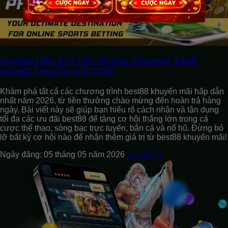
Hướng Dẫn Chi Tiết Về Các Chương Trình
best88 khuyến mãi 2026
Khám phá tất cả các chương trình best88 khuyến mãi hấp dẫn
nhất năm 2026, từ tiền thưởng chào mừng đến hoàn trả hàng
ngày. Bài viết này sẽ giúp bạn hiểu rõ cách nhận và tận dụng
tối đa các ưu đãi best88 để tăng cơ hội thắng lớn trong cá
cược thể thao, sòng bạc trực tuyến, bắn cá và nổ hũ. Đừng bỏ
lỡ bất kỳ cơ hội nào để nhận thêm giá trị từ best88 khuyến mãi!
Ngày đăng: 05 tháng 05 năm 2026
Đọc thêm