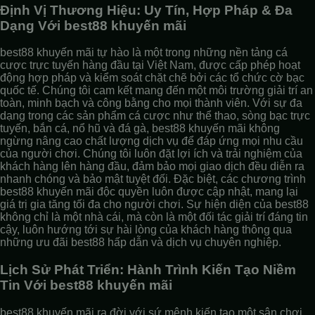
Định Vị Thương Hiệu: Uy Tín, Hợp Pháp & Đa
Dạng Với best88 khuyến mãi
best88 khuyến mãi tự hào là một trong những nền tảng cá
cược trực tuyến hàng đầu tại Việt Nam, được cấp phép hoạt
động hợp pháp và kiểm soát chặt chẽ bởi các tổ chức cờ bạc
quốc tế. Chúng tôi cam kết mang đến một môi trường giải trí an
toàn, minh bạch và công bằng cho mọi thành viên. Với sự đa
dạng trong các sản phẩm cá cược như thể thao, sòng bạc trực
tuyến, bắn cá, nổ hũ và đá gà, best88 khuyến mãi không
ngừng nâng cao chất lượng dịch vụ để đáp ứng mọi nhu cầu
của người chơi. Chúng tôi luôn đặt lợi ích và trải nghiệm của
khách hàng lên hàng đầu, đảm bảo mọi giao dịch đều diễn ra
nhanh chóng và bảo mật tuyệt đối. Đặc biệt, các chương trình
best88 khuyến mãi độc quyền luôn được cập nhật, mang lại
giá trị gia tăng tối đa cho người chơi. Sự hiện diện của best88
không chỉ là một nhà cái, mà còn là một đối tác giải trí đáng tin
cậy, luôn hướng tới sự hài lòng của khách hàng thông qua
những ưu đãi best88 hấp dẫn và dịch vụ chuyên nghiệp.
Lịch Sử Phát Triển: Hành Trình Kiến Tạo Niềm
Tin Với best88 khuyến mãi
best88 khuyến mãi ra đời với sứ mệnh kiến tạo một sân chơi