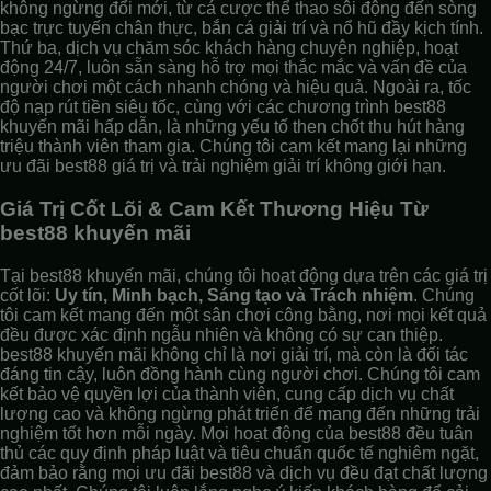
không ngừng đổi mới, từ cá cược thể thao sôi động đến sòng
bạc trực tuyến chân thực, bắn cá giải trí và nổ hũ đầy kịch tính.
Thứ ba, dịch vụ chăm sóc khách hàng chuyên nghiệp, hoạt
động 24/7, luôn sẵn sàng hỗ trợ mọi thắc mắc và vấn đề của
người chơi một cách nhanh chóng và hiệu quả. Ngoài ra, tốc
độ nạp rút tiền siêu tốc, cùng với các chương trình best88
khuyến mãi hấp dẫn, là những yếu tố then chốt thu hút hàng
triệu thành viên tham gia. Chúng tôi cam kết mang lại những
ưu đãi best88 giá trị và trải nghiệm giải trí không giới hạn.
Giá Trị Cốt Lõi & Cam Kết Thương Hiệu Từ
best88 khuyến mãi
Tại best88 khuyến mãi, chúng tôi hoạt động dựa trên các giá trị
cốt lõi:
Uy tín, Minh bạch, Sáng tạo và Trách nhiệm
. Chúng
tôi cam kết mang đến một sân chơi công bằng, nơi mọi kết quả
đều được xác định ngẫu nhiên và không có sự can thiệp.
best88 khuyến mãi không chỉ là nơi giải trí, mà còn là đối tác
đáng tin cậy, luôn đồng hành cùng người chơi. Chúng tôi cam
kết bảo vệ quyền lợi của thành viên, cung cấp dịch vụ chất
lượng cao và không ngừng phát triển để mang đến những trải
nghiệm tốt hơn mỗi ngày. Mọi hoạt động của best88 đều tuân
thủ các quy định pháp luật và tiêu chuẩn quốc tế nghiêm ngặt,
đảm bảo rằng mọi ưu đãi best88 và dịch vụ đều đạt chất lượng