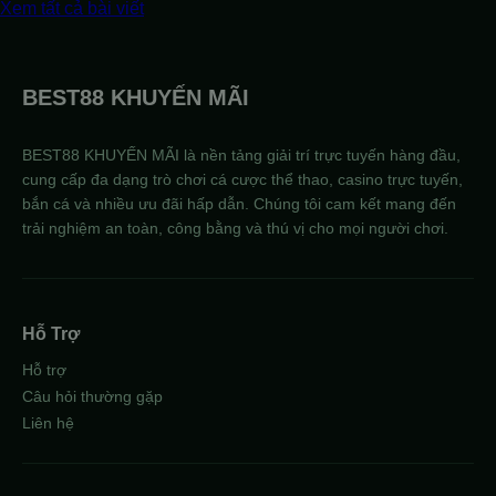
Xem tất cả bài viết
BEST88 KHUYẾN MÃI
BEST88 KHUYẾN MÃI là nền tảng giải trí trực tuyến hàng đầu,
cung cấp đa dạng trò chơi cá cược thể thao, casino trực tuyến,
bắn cá và nhiều ưu đãi hấp dẫn. Chúng tôi cam kết mang đến
trải nghiệm an toàn, công bằng và thú vị cho mọi người chơi.
Hỗ Trợ
Hỗ trợ
Câu hỏi thường gặp
Liên hệ