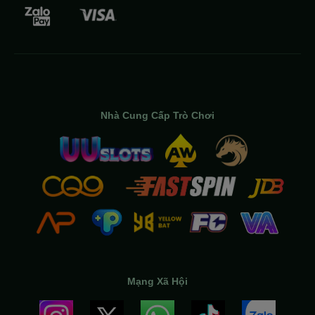
Nhà Cung Cấp Trò Chơi
Mạng Xã Hội