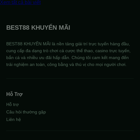
Xem tất cả bài viết
BEST88 KHUYẾN MÃI
BEST88 KHUYẾN MÃI là nền tảng giải trí trực tuyến hàng đầu,
cung cấp đa dạng trò chơi cá cược thể thao, casino trực tuyến,
bắn cá và nhiều ưu đãi hấp dẫn. Chúng tôi cam kết mang đến
trải nghiệm an toàn, công bằng và thú vị cho mọi người chơi.
Hỗ Trợ
Hỗ trợ
Câu hỏi thường gặp
Liên hệ