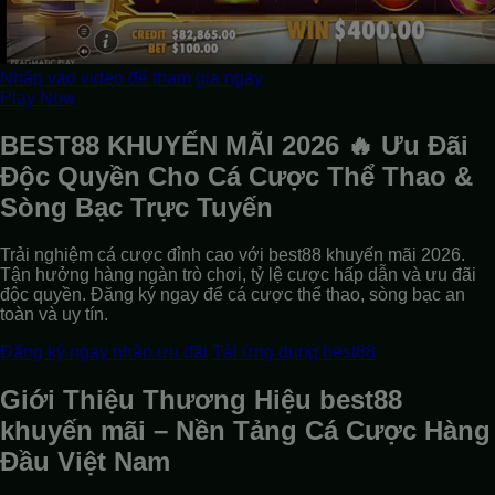
Nhấp vào video để tham gia ngay
Play Now
BEST88 KHUYẾN MÃI 2026 🔥 Ưu Đãi
Độc Quyền Cho Cá Cược Thể Thao &
Sòng Bạc Trực Tuyến
Trải nghiệm cá cược đỉnh cao với best88 khuyến mãi 2026.
Tận hưởng hàng ngàn trò chơi, tỷ lệ cược hấp dẫn và ưu đãi
độc quyền. Đăng ký ngay để cá cược thể thao, sòng bạc an
toàn và uy tín.
Đăng ký ngay nhận ưu đãi
Tải ứng dụng best88
Giới Thiệu Thương Hiệu best88
khuyến mãi – Nền Tảng Cá Cược Hàng
Đầu Việt Nam