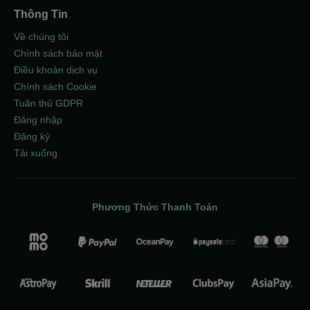
Thông Tin
Về chúng tôi
Chính sách bảo mật
Điều khoản dịch vụ
Chính sách Cookie
Tuân thủ GDPR
Đăng nhập
Đăng ký
Tải xuống
Phương Thức Thanh Toán