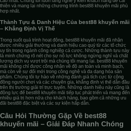
cao nhất. Chúng tôi luôn lắng nghe ý kiến khách hàng để cải
thiện và mang lại những chương trình best88 khuyến mãi phù
hợp nhất.
Thành Tựu & Danh Hiệu Của best88 khuyến mãi
– Khẳng Định Vị Thế
Trong suốt quá trình hoạt động, best88 khuyến mãi đã nhận
được nhiều giải thưởng và danh hiệu cao quý từ các tổ chức
uy tín trong ngành công nghiệp cá cược. Những thành tựu này
là minh chứng rõ nét cho sự nỗ lực không ngừng nghỉ và chất
lượng dịch vụ vượt trội mà chúng tôi mang lại. best88 khuyến
mãi không chỉ được công nhận về độ an toàn và minh bạch,
mà còn về sự đổi mới trong công nghệ và đa dạng hóa sản
phẩm. Chúng tôi tự hào về những đánh giá tích cực từ cộng
đồng người chơi và các chuyên gia, khẳng định vị thế dẫn đầu
trên thị trường giải trí trực tuyến. Những danh hiệu này cũng là
động lực để best88 khuyến mãi tiếp tục phát triển và mang đến
nhiều giá trị hơn nữa cho khách hàng, bao gồm cả những ưu
đãi best88 đặc biệt và các sự kiện hấp dẫn.
Câu Hỏi Thường Gặp Về best88
khuyến mãi – Giải Đáp Nhanh Chóng