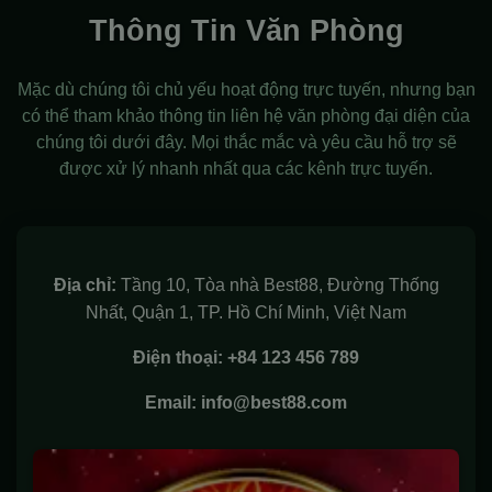
Thông Tin Văn Phòng
Mặc dù chúng tôi chủ yếu hoạt động trực tuyến, nhưng bạn
có thể tham khảo thông tin liên hệ văn phòng đại diện của
chúng tôi dưới đây. Mọi thắc mắc và yêu cầu hỗ trợ sẽ
được xử lý nhanh nhất qua các kênh trực tuyến.
Địa chỉ:
Tầng 10, Tòa nhà Best88, Đường Thống
Nhất, Quận 1, TP. Hồ Chí Minh, Việt Nam
Điện thoại:
+84 123 456 789
Email:
info@best88.com