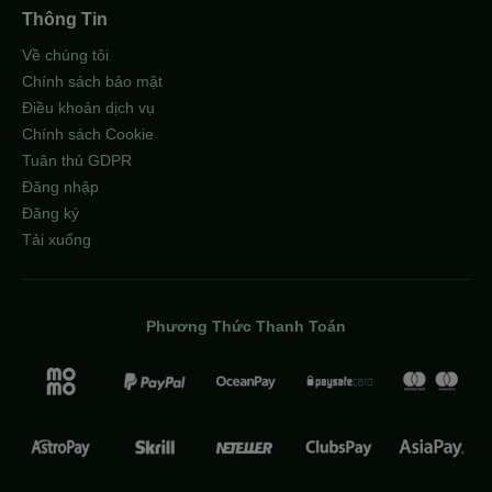
Thông Tin
Về chúng tôi
Chính sách bảo mật
Điều khoản dịch vụ
Chính sách Cookie
Tuân thủ GDPR
Đăng nhập
Đăng ký
Tải xuống
Phương Thức Thanh Toán