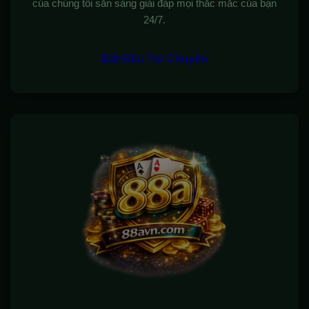
của chúng tôi sẵn sàng giải đáp mọi thắc mắc của bạn
24/7.
Bắt Đầu Trò Chuyện