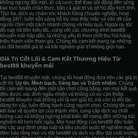
không ngừng đổi mới, từ cá cược thể thao sôi động đến sòng
bạc trực tuyến chân thực, bắn cá giải trí và nổ hũ đầy kịch tính.
Thứ ba, dịch vụ chăm sóc khách hàng chuyên nghiệp, hoạt
động 24/7, luôn sẵn sàng hỗ trợ mọi thắc mắc và vấn đề của
người chơi một cách nhanh chóng và hiệu quả. Ngoài ra, tốc
độ nạp rút tiền siêu tốc, cùng với các chương trình best88
khuyến mãi hấp dẫn, là những yếu tố then chốt thu hút hàng
triệu thành viên tham gia. Chúng tôi cam kết mang lại những
ưu đãi best88 giá trị và trải nghiệm giải trí không giới hạn.
Giá Trị Cốt Lõi & Cam Kết Thương Hiệu Từ
best88 khuyến mãi
Tại best88 khuyến mãi, chúng tôi hoạt động dựa trên các giá trị
cốt lõi:
Uy tín, Minh bạch, Sáng tạo và Trách nhiệm
. Chúng
tôi cam kết mang đến một sân chơi công bằng, nơi mọi kết quả
đều được xác định ngẫu nhiên và không có sự can thiệp.
best88 khuyến mãi không chỉ là nơi giải trí, mà còn là đối tác
đáng tin cậy, luôn đồng hành cùng người chơi. Chúng tôi cam
kết bảo vệ quyền lợi của thành viên, cung cấp dịch vụ chất
lượng cao và không ngừng phát triển để mang đến những trải
nghiệm tốt hơn mỗi ngày. Mọi hoạt động của best88 đều tuân
thủ các quy định pháp luật và tiêu chuẩn quốc tế nghiêm ngặt,
đảm bảo rằng mọi ưu đãi best88 và dịch vụ đều đạt chất lượng