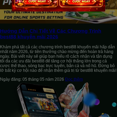
Hướng Dẫn Chi Tiết Về Các Chương Trình
best88 khuyến mãi 2026
Khám phá tất cả các chương trình best88 khuyến mãi hấp dẫn
nhất năm 2026, từ tiền thưởng chào mừng đến hoàn trả hàng
ngày. Bài viết này sẽ giúp bạn hiểu rõ cách nhận và tận dụng
tối đa các ưu đãi best88 để tăng cơ hội thắng lớn trong cá
cược thể thao, sòng bạc trực tuyến, bắn cá và nổ hũ. Đừng bỏ
lỡ bất kỳ cơ hội nào để nhận thêm giá trị từ best88 khuyến mãi!
Ngày đăng: 05 tháng 05 năm 2026
Đọc thêm