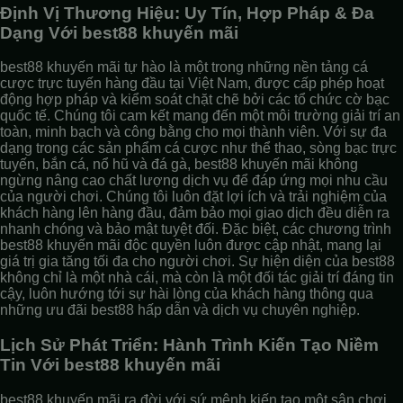
Định Vị Thương Hiệu: Uy Tín, Hợp Pháp & Đa
Dạng Với best88 khuyến mãi
best88 khuyến mãi tự hào là một trong những nền tảng cá
cược trực tuyến hàng đầu tại Việt Nam, được cấp phép hoạt
động hợp pháp và kiểm soát chặt chẽ bởi các tổ chức cờ bạc
quốc tế. Chúng tôi cam kết mang đến một môi trường giải trí an
toàn, minh bạch và công bằng cho mọi thành viên. Với sự đa
dạng trong các sản phẩm cá cược như thể thao, sòng bạc trực
tuyến, bắn cá, nổ hũ và đá gà, best88 khuyến mãi không
ngừng nâng cao chất lượng dịch vụ để đáp ứng mọi nhu cầu
của người chơi. Chúng tôi luôn đặt lợi ích và trải nghiệm của
khách hàng lên hàng đầu, đảm bảo mọi giao dịch đều diễn ra
nhanh chóng và bảo mật tuyệt đối. Đặc biệt, các chương trình
best88 khuyến mãi độc quyền luôn được cập nhật, mang lại
giá trị gia tăng tối đa cho người chơi. Sự hiện diện của best88
không chỉ là một nhà cái, mà còn là một đối tác giải trí đáng tin
cậy, luôn hướng tới sự hài lòng của khách hàng thông qua
những ưu đãi best88 hấp dẫn và dịch vụ chuyên nghiệp.
Lịch Sử Phát Triển: Hành Trình Kiến Tạo Niềm
Tin Với best88 khuyến mãi
best88 khuyến mãi ra đời với sứ mệnh kiến tạo một sân chơi