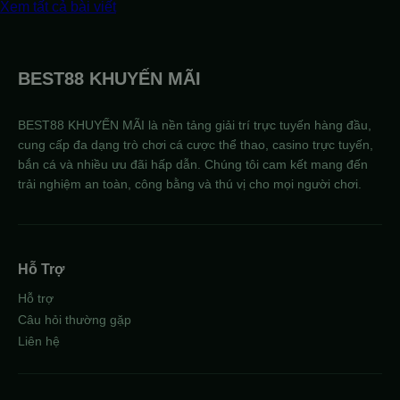
Xem tất cả bài viết
BEST88 KHUYẾN MÃI
BEST88 KHUYẾN MÃI là nền tảng giải trí trực tuyến hàng đầu,
cung cấp đa dạng trò chơi cá cược thể thao, casino trực tuyến,
bắn cá và nhiều ưu đãi hấp dẫn. Chúng tôi cam kết mang đến
trải nghiệm an toàn, công bằng và thú vị cho mọi người chơi.
Hỗ Trợ
Hỗ trợ
Câu hỏi thường gặp
Liên hệ