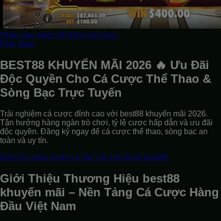
Nhấp vào video để tham gia ngay
Play Now
BEST88 KHUYẾN MÃI 2026 🔥 Ưu Đãi
Độc Quyền Cho Cá Cược Thể Thao &
Sòng Bạc Trực Tuyến
Trải nghiệm cá cược đỉnh cao với best88 khuyến mãi 2026.
Tận hưởng hàng ngàn trò chơi, tỷ lệ cược hấp dẫn và ưu đãi
độc quyền. Đăng ký ngay để cá cược thể thao, sòng bạc an
toàn và uy tín.
Đăng ký ngay nhận ưu đãi
Tải ứng dụng best88
Giới Thiệu Thương Hiệu best88
khuyến mãi – Nền Tảng Cá Cược Hàng
Đầu Việt Nam