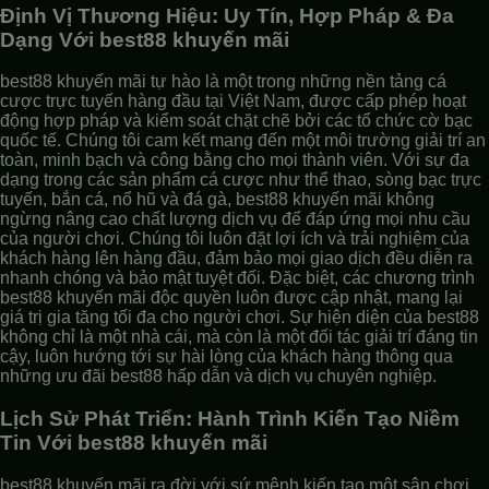
Định Vị Thương Hiệu: Uy Tín, Hợp Pháp & Đa
Dạng Với best88 khuyến mãi
best88 khuyến mãi tự hào là một trong những nền tảng cá
cược trực tuyến hàng đầu tại Việt Nam, được cấp phép hoạt
động hợp pháp và kiểm soát chặt chẽ bởi các tổ chức cờ bạc
quốc tế. Chúng tôi cam kết mang đến một môi trường giải trí an
toàn, minh bạch và công bằng cho mọi thành viên. Với sự đa
dạng trong các sản phẩm cá cược như thể thao, sòng bạc trực
tuyến, bắn cá, nổ hũ và đá gà, best88 khuyến mãi không
ngừng nâng cao chất lượng dịch vụ để đáp ứng mọi nhu cầu
của người chơi. Chúng tôi luôn đặt lợi ích và trải nghiệm của
khách hàng lên hàng đầu, đảm bảo mọi giao dịch đều diễn ra
nhanh chóng và bảo mật tuyệt đối. Đặc biệt, các chương trình
best88 khuyến mãi độc quyền luôn được cập nhật, mang lại
giá trị gia tăng tối đa cho người chơi. Sự hiện diện của best88
không chỉ là một nhà cái, mà còn là một đối tác giải trí đáng tin
cậy, luôn hướng tới sự hài lòng của khách hàng thông qua
những ưu đãi best88 hấp dẫn và dịch vụ chuyên nghiệp.
Lịch Sử Phát Triển: Hành Trình Kiến Tạo Niềm
Tin Với best88 khuyến mãi
best88 khuyến mãi ra đời với sứ mệnh kiến tạo một sân chơi