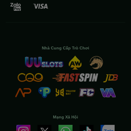
Nhà Cung Cấp Trò Chơi
Mạng Xã Hội