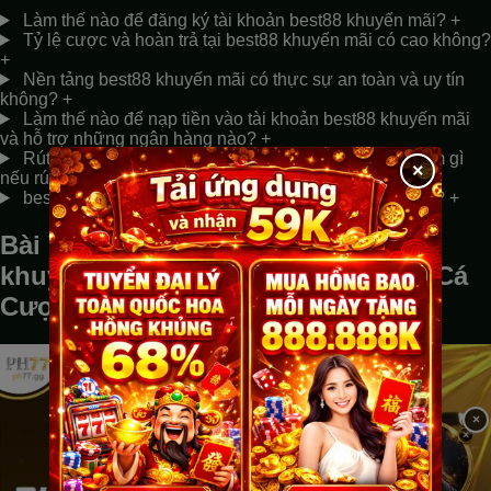
Làm thế nào để đăng ký tài khoản best88 khuyến mãi?
+
Tỷ lệ cược và hoàn trả tại best88 khuyến mãi có cao không?
+
Nền tảng best88 khuyến mãi có thực sự an toàn và uy tín
không?
+
Làm thế nào để nạp tiền vào tài khoản best88 khuyến mãi
và hỗ trợ những ngân hàng nào?
+
Rút tiền từ best88 khuyến mãi mất bao lâu và phải làm gì
×
nếu rút tiền thất bại?
+
best88 khuyến mãi có ứng dụng di động (App) không?
+
Bài Viết Blog Mới Nhất Từ best88
khuyến mãi – Cập Nhật Kiến Thức Cá
Cược
×