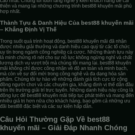
cao nhất. Chúng tôi luôn lắng nghe ý kiến khách hàng để cải
thiện và mang lại những chương trình best88 khuyến mãi phù
hợp nhất.
Thành Tựu & Danh Hiệu Của best88 khuyến mãi
– Khẳng Định Vị Thế
Trong suốt quá trình hoạt động, best88 khuyến mãi đã nhận
được nhiều giải thưởng và danh hiệu cao quý từ các tổ chức
uy tín trong ngành công nghiệp cá cược. Những thành tựu này
là minh chứng rõ nét cho sự nỗ lực không ngừng nghỉ và chất
lượng dịch vụ vượt trội mà chúng tôi mang lại. best88 khuyến
mãi không chỉ được công nhận về độ an toàn và minh bạch,
mà còn về sự đổi mới trong công nghệ và đa dạng hóa sản
phẩm. Chúng tôi tự hào về những đánh giá tích cực từ cộng
đồng người chơi và các chuyên gia, khẳng định vị thế dẫn đầu
trên thị trường giải trí trực tuyến. Những danh hiệu này cũng là
động lực để best88 khuyến mãi tiếp tục phát triển và mang đến
nhiều giá trị hơn nữa cho khách hàng, bao gồm cả những ưu
đãi best88 đặc biệt và các sự kiện hấp dẫn.
Câu Hỏi Thường Gặp Về best88
khuyến mãi – Giải Đáp Nhanh Chóng