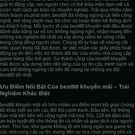
giải trí đẳng cấp, nơi người chơi có thể thỏa mãn đam mê cá
cược một cách an toàn và chuyên nghiệp. Trải qua nhiều năm
hình thành và phát triển, best88 đã không ngừng cải tiến công
nghệ, mở rộng danh mục trò chơi và hoàn thiện hệ thống dịch
vụ khách hàng. Mỗi bước đi của best88 khuyến mãi đều được
đánh dấu bằng sự nỗ lực không ngừng nghỉ, nhằm mang đến
những trải nghiệm tốt nhất và xây dựng niềm tin vững chắc
trong cộng đồng người chơi. Chúng tôi tự hào về những cột
mốc quan trọng đã đạt được, từ việc nhận các giấy phép hoạt
động uy tín đến việc trở thành đối tác của nhiều nhà cung cấp
game hàng đầu thế giới. Sự thành công của best88 khuyến
mãi được xây dựng trên nền tảng của sự tin cậy, minh bạch và
cam kết không ngừng cải tiến để mang lại những ưu đãi
best88 tốt nhất.
Ưu Điểm Nổi Bật Của best88 khuyến mãi – Trải
Nghiệm Khác Biệt
best88 khuyến mãi sở hữu nhiều ưu điểm vượt trội giúp chúng
tôi khác biệt so với các đối thủ cạnh tranh. Đầu tiên, hệ thống
bảo mật tiên tiến với công nghệ mã hóa SSL 128-bit đảm bảo
an toàn tuyệt đối cho thông tin cá nhân và giao dịch của người
chơi. Thứ hai, kho game khổng lồ với hàng ngàn tựa game từ
các nhà cung cấp uy tín, mang đến sự lựa chọn phong phú và