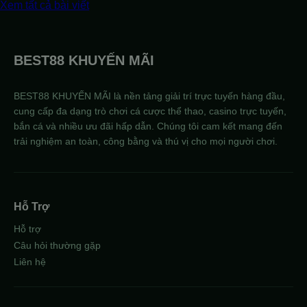
Xem tất cả bài viết
BEST88 KHUYẾN MÃI
BEST88 KHUYẾN MÃI là nền tảng giải trí trực tuyến hàng đầu,
cung cấp đa dạng trò chơi cá cược thể thao, casino trực tuyến,
bắn cá và nhiều ưu đãi hấp dẫn. Chúng tôi cam kết mang đến
trải nghiệm an toàn, công bằng và thú vị cho mọi người chơi.
Hỗ Trợ
Hỗ trợ
Câu hỏi thường gặp
Liên hệ