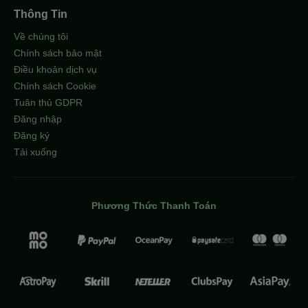
Thông Tin
Về chúng tôi
Chính sách bảo mật
Điều khoản dịch vụ
Chính sách Cookie
Tuân thủ GDPR
Đăng nhập
Đăng ký
Tải xuống
Phương Thức Thanh Toán