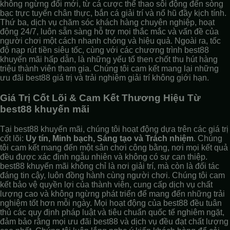
không ngừng đổi mới, từ cá cược thể thao sôi động đến sòng
bạc trực tuyến chân thực, bắn cá giải trí và nổ hũ đầy kịch tính.
Thứ ba, dịch vụ chăm sóc khách hàng chuyên nghiệp, hoạt
động 24/7, luôn sẵn sàng hỗ trợ mọi thắc mắc và vấn đề của
người chơi một cách nhanh chóng và hiệu quả. Ngoài ra, tốc
độ nạp rút tiền siêu tốc, cùng với các chương trình best88
khuyến mãi hấp dẫn, là những yếu tố then chốt thu hút hàng
triệu thành viên tham gia. Chúng tôi cam kết mang lại những
ưu đãi best88 giá trị và trải nghiệm giải trí không giới hạn.
Giá Trị Cốt Lõi & Cam Kết Thương Hiệu Từ
best88 khuyến mãi
Tại best88 khuyến mãi, chúng tôi hoạt động dựa trên các giá trị
cốt lõi:
Uy tín, Minh bạch, Sáng tạo và Trách nhiệm
. Chúng
tôi cam kết mang đến một sân chơi công bằng, nơi mọi kết quả
đều được xác định ngẫu nhiên và không có sự can thiệp.
best88 khuyến mãi không chỉ là nơi giải trí, mà còn là đối tác
đáng tin cậy, luôn đồng hành cùng người chơi. Chúng tôi cam
kết bảo vệ quyền lợi của thành viên, cung cấp dịch vụ chất
lượng cao và không ngừng phát triển để mang đến những trải
nghiệm tốt hơn mỗi ngày. Mọi hoạt động của best88 đều tuân
thủ các quy định pháp luật và tiêu chuẩn quốc tế nghiêm ngặt,
đảm bảo rằng mọi ưu đãi best88 và dịch vụ đều đạt chất lượng