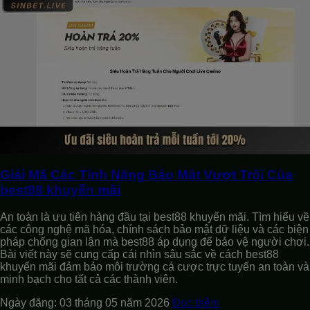
Giải Mã Các Tính Năng Bảo Mật Vượt Trội Của
best88 khuyến mãi
An toàn là ưu tiên hàng đầu tại best88 khuyến mãi. Tìm hiểu về
các công nghệ mã hóa, chính sách bảo mật dữ liệu và các biện
pháp chống gian lận mà best88 áp dụng để bảo vệ người chơi.
Bài viết này sẽ cung cấp cái nhìn sâu sắc về cách best88
khuyến mãi đảm bảo môi trường cá cược trực tuyến an toàn và
minh bạch cho tất cả các thành viên.
Ngày đăng: 03 tháng 05 năm 2026
Đọc thêm