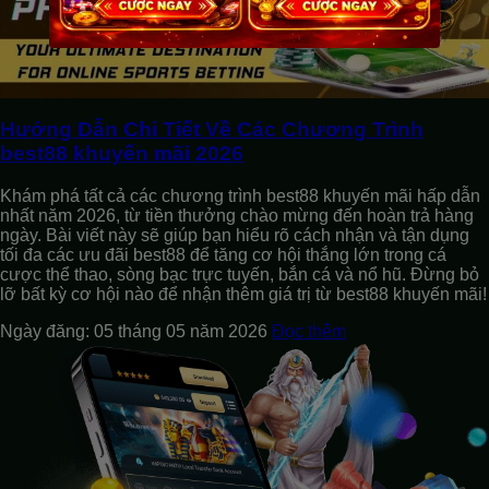
Hướng Dẫn Chi Tiết Về Các Chương Trình
best88 khuyến mãi 2026
Khám phá tất cả các chương trình best88 khuyến mãi hấp dẫn
nhất năm 2026, từ tiền thưởng chào mừng đến hoàn trả hàng
ngày. Bài viết này sẽ giúp bạn hiểu rõ cách nhận và tận dụng
tối đa các ưu đãi best88 để tăng cơ hội thắng lớn trong cá
cược thể thao, sòng bạc trực tuyến, bắn cá và nổ hũ. Đừng bỏ
lỡ bất kỳ cơ hội nào để nhận thêm giá trị từ best88 khuyến mãi!
Ngày đăng: 05 tháng 05 năm 2026
Đọc thêm