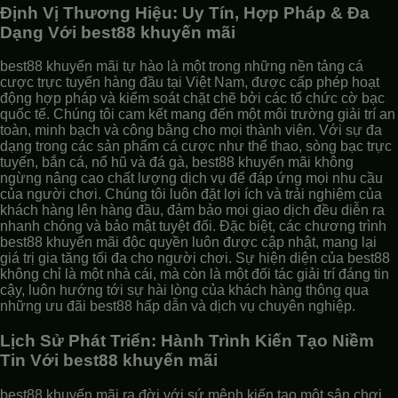
Định Vị Thương Hiệu: Uy Tín, Hợp Pháp & Đa
Dạng Với best88 khuyến mãi
best88 khuyến mãi tự hào là một trong những nền tảng cá
cược trực tuyến hàng đầu tại Việt Nam, được cấp phép hoạt
động hợp pháp và kiểm soát chặt chẽ bởi các tổ chức cờ bạc
quốc tế. Chúng tôi cam kết mang đến một môi trường giải trí an
toàn, minh bạch và công bằng cho mọi thành viên. Với sự đa
dạng trong các sản phẩm cá cược như thể thao, sòng bạc trực
tuyến, bắn cá, nổ hũ và đá gà, best88 khuyến mãi không
ngừng nâng cao chất lượng dịch vụ để đáp ứng mọi nhu cầu
của người chơi. Chúng tôi luôn đặt lợi ích và trải nghiệm của
khách hàng lên hàng đầu, đảm bảo mọi giao dịch đều diễn ra
nhanh chóng và bảo mật tuyệt đối. Đặc biệt, các chương trình
best88 khuyến mãi độc quyền luôn được cập nhật, mang lại
giá trị gia tăng tối đa cho người chơi. Sự hiện diện của best88
không chỉ là một nhà cái, mà còn là một đối tác giải trí đáng tin
cậy, luôn hướng tới sự hài lòng của khách hàng thông qua
những ưu đãi best88 hấp dẫn và dịch vụ chuyên nghiệp.
Lịch Sử Phát Triển: Hành Trình Kiến Tạo Niềm
Tin Với best88 khuyến mãi
best88 khuyến mãi ra đời với sứ mệnh kiến tạo một sân chơi