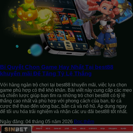
Bí Quyết Chọn Game Hay Nhất Tại best88
khuyến mãi Để Tăng Tỷ Lệ Thắng
Với hàng ngàn trò chơi tại best88 khuyến mãi, việc lựa chọn
game phù hợp có thể khó khăn. Bài viết này cung cấp các mẹo
và chiến lược giúp bạn tìm ra những trò chơi best88 có tỷ lệ
thắng cao nhất và phù hợp với phong cách của bạn, từ cá
cược thể thao đến sòng bạc, bắn cá và nổ hũ. Áp dụng ngay
để tối ưu hóa trải nghiệm và nhận các ưu đãi best88 tốt nhất.
Ngày đăng: 04 tháng 05 năm 2026
Đọc thêm