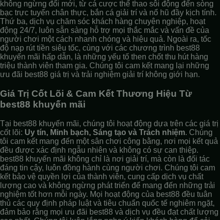
không ngừng đổi mới, từ cá cược thể thao sôi động đến sòng
bạc trực tuyến chân thực, bắn cá giải trí và nổ hũ đầy kịch tính.
Thứ ba, dịch vụ chăm sóc khách hàng chuyên nghiệp, hoạt
động 24/7, luôn sẵn sàng hỗ trợ mọi thắc mắc và vấn đề của
người chơi một cách nhanh chóng và hiệu quả. Ngoài ra, tốc
độ nạp rút tiền siêu tốc, cùng với các chương trình best88
khuyến mãi hấp dẫn, là những yếu tố then chốt thu hút hàng
triệu thành viên tham gia. Chúng tôi cam kết mang lại những
ưu đãi best88 giá trị và trải nghiệm giải trí không giới hạn.
Giá Trị Cốt Lõi & Cam Kết Thương Hiệu Từ
best88 khuyến mãi
Tại best88 khuyến mãi, chúng tôi hoạt động dựa trên các giá trị
cốt lõi:
Uy tín, Minh bạch, Sáng tạo và Trách nhiệm
. Chúng
tôi cam kết mang đến một sân chơi công bằng, nơi mọi kết quả
đều được xác định ngẫu nhiên và không có sự can thiệp.
best88 khuyến mãi không chỉ là nơi giải trí, mà còn là đối tác
đáng tin cậy, luôn đồng hành cùng người chơi. Chúng tôi cam
kết bảo vệ quyền lợi của thành viên, cung cấp dịch vụ chất
lượng cao và không ngừng phát triển để mang đến những trải
nghiệm tốt hơn mỗi ngày. Mọi hoạt động của best88 đều tuân
thủ các quy định pháp luật và tiêu chuẩn quốc tế nghiêm ngặt,
đảm bảo rằng mọi ưu đãi best88 và dịch vụ đều đạt chất lượng