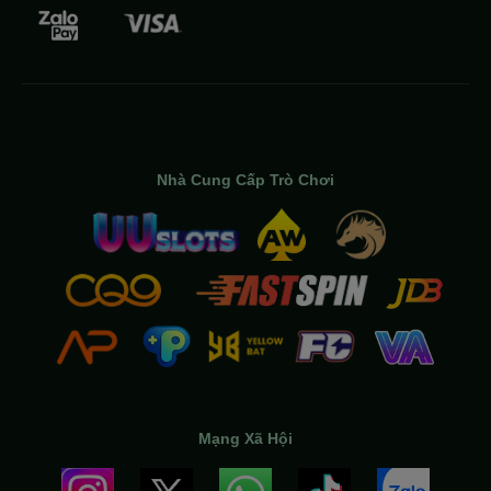
Nhà Cung Cấp Trò Chơi
Mạng Xã Hội