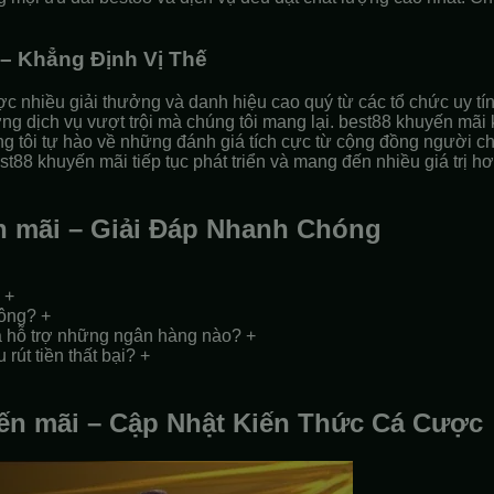
– Khẳng Định Vị Thế
ợc nhiều giải thưởng và danh hiệu cao quý từ các tổ chức uy t
ng dịch vụ vượt trội mà chúng tôi mang lại. best88 khuyến mã
tôi tự hào về những đánh giá tích cực từ cộng đồng người chơi
best88 khuyến mãi tiếp tục phát triển và mang đến nhiều giá tr
n mãi – Giải Đáp Nhanh Chóng
+
hông?
+
và hỗ trợ những ngân hàng nào?
+
rút tiền thất bại?
+
yến mãi – Cập Nhật Kiến Thức Cá Cược