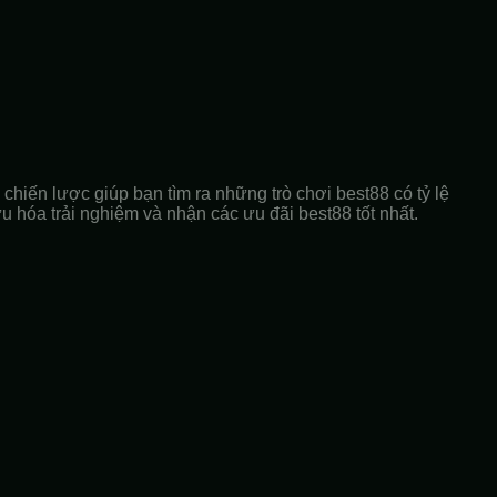
chiến lược giúp bạn tìm ra những trò chơi best88 có tỷ lệ
 hóa trải nghiệm và nhận các ưu đãi best88 tốt nhất.