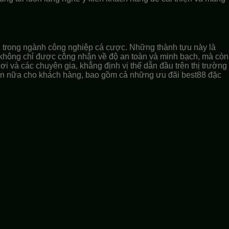
ín trong ngành công nghiệp cá cược. Những thành tựu này là
i không chỉ được công nhận về độ an toàn và minh bạch, mà còn
 và các chuyên gia, khẳng định vị thế dẫn đầu trên thị trường
ị hơn nữa cho khách hàng, bao gồm cả những ưu đãi best88 đặc