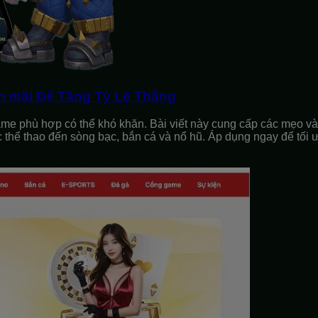
n mãi Để Tăng Tỷ Lệ Thắng
ame phù hợp có thể khó khăn. Bài viết này cung cấp các mẹo và 
thể thao đến sòng bạc, bắn cá và nổ hũ. Áp dụng ngay để tối ưu