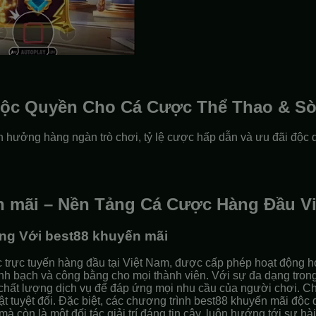
ộc Quyền Cho Cá Cược Thể Thao & Sò
 hưởng hàng ngàn trò chơi, tỷ lệ cược hấp dẫn và ưu đãi độc 
n mãi – Nền Tảng Cá Cược Hàng Đầu V
ng Với best88 khuyến mãi
 trực tuyến hàng đầu tại Việt Nam, được cấp phép hoạt động hợ
inh bạch và công bằng cho mọi thành viên. Với sự đa dạng tron
hất lượng dịch vụ để đáp ứng mọi nhu cầu của người chơi. Chún
tuyệt đối. Đặc biệt, các chương trình best88 khuyến mãi độc qu
mà còn là một đối tác giải trí đáng tin cậy, luôn hướng tới sự