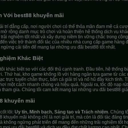
in Với best88 khuyến mãi
iải trí đẳng cấp, nơi người chơi có thể thỏa mãn đam mê cá cư
ệ, mở rộng danh mục trò chơi và hoàn thiện hệ thống dịch vụ 
ải nghiệm tốt nhất và xây dựng niềm tin vững chắc trong cộn
n đến việc trở thành đối tác của nhiều nhà cung cấp game hàng
 ngừng cải tiến để mang lại những ưu đãi best88 tốt nhất.
Nghiệm Khác Biệt
ôi khác biệt so với các đối thủ cạnh tranh. Đầu tiên, hệ thống
chơi. Thứ hai, kho game khổng lồ với hàng ngàn tựa game từ cá
c trực tuyến chân thực, bắn cá giải trí và nổ hũ đầy kịch tính
hơi một cách nhanh chóng và hiệu quả. Ngoài ra, tốc độ nạp rút
 tham gia. Chúng tôi cam kết mang lại những ưu đãi best88 giá tr
88 khuyến mãi
cốt lõi:
Uy tín, Minh bạch, Sáng tạo và Trách nhiệm
. Chúng t
khuyến mãi không chỉ là nơi giải trí, mà còn là đối tác đáng t
và không ngừng phát triển để mang đến những trải nghiệm tốt h
g mọi ưu đãi best88 và dịch vụ đều đạt chất lượng cao nhất. Ch