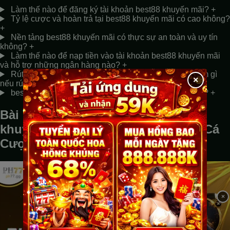
Làm thế nào để đăng ký tài khoản best88 khuyến mãi?
+
Tỷ lệ cược và hoàn trả tại best88 khuyến mãi có cao không?
+
Nền tảng best88 khuyến mãi có thực sự an toàn và uy tín
không?
+
Làm thế nào để nạp tiền vào tài khoản best88 khuyến mãi
và hỗ trợ những ngân hàng nào?
+
Rút tiền từ best88 khuyến mãi mất bao lâu và phải làm gì
×
nếu rút tiền thất bại?
+
best88 khuyến mãi có ứng dụng di động (App) không?
+
Bài Viết Blog Mới Nhất Từ best88
khuyến mãi – Cập Nhật Kiến Thức Cá
Cược
×