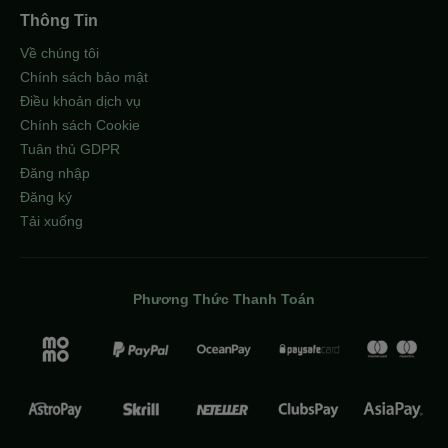
Thông Tin
Về chúng tôi
Chính sách bảo mật
Điều khoản dịch vụ
Chính sách Cookie
Tuân thủ GDPR
Đăng nhập
Đăng ký
Tải xuống
Phương Thức Thanh Toán