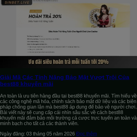
Giải Mã Các Tính Năng Bảo Mật Vượt Trội Của
best88 khuyến mãi
An toàn là ưu tiên hàng đầu tại best88 khuyến mãi. Tìm hiểu về
các công nghệ mã hóa, chính sách bảo mật dữ liệu và các biện
pháp chống gian lận mà best88 áp dụng để bảo vệ người chơi.
Bài viết này sẽ cung cấp cái nhìn sâu sắc về cách best88
khuyến mãi đảm bảo môi trường cá cược trực tuyến an toàn và
minh bạch cho tất cả các thành viên.
Ngày đăng: 03 tháng 05 năm 2026
Đọc thêm