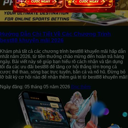
Hướng Dẫn Chi Tiết Về Các Chương Trình
best88 khuyến mãi 2026
Khám phá tất cả các chương trình best88 khuyến mãi hấp dẫn
nhất năm 2026, từ tiền thưởng chào mừng đến hoàn trả hàng
ngày. Bài viết này sẽ giúp bạn hiểu rõ cách nhận và tận dụng
tối đa các ưu đãi best88 để tăng cơ hội thắng lớn trong cá
cược thể thao, sòng bạc trực tuyến, bắn cá và nổ hũ. Đừng bỏ
lỡ bất kỳ cơ hội nào để nhận thêm giá trị từ best88 khuyến mãi!
Ngày đăng: 05 tháng 05 năm 2026
Đọc thêm