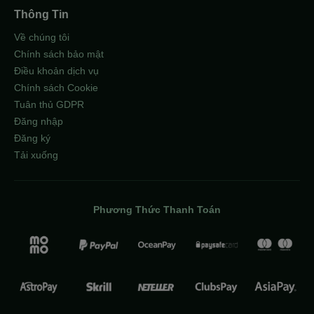
Thông Tin
Về chúng tôi
Chính sách bảo mật
Điều khoản dịch vụ
Chính sách Cookie
Tuân thủ GDPR
Đăng nhập
Đăng ký
Tải xuống
Phương Thức Thanh Toán