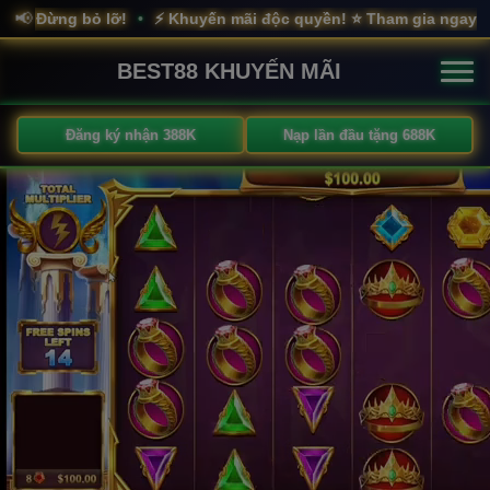
 Đừng bỏ lỡ!
⚡️ Khuyến mãi độc quyền! ⭐ Tham gia ngay nhận
📢
•
BEST88 KHUYẾN MÃI
Đăng ký nhận 388K
Nạp lần đầu tặng 688K