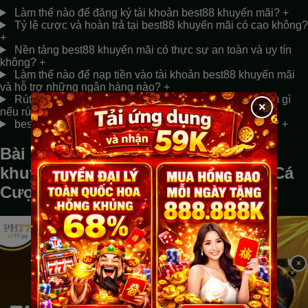
Làm thế nào để đăng ký tài khoản best88 khuyến mãi?
+
Tỷ lệ cược và hoàn trả tại best88 khuyến mãi có cao không?
+
Nền tảng best88 khuyến mãi có thực sự an toàn và uy tín
không?
+
Làm thế nào để nạp tiền vào tài khoản best88 khuyến mãi
và hỗ trợ những ngân hàng nào?
+
Rút tiền từ best88 khuyến mãi mất bao lâu và phải làm gì
×
nếu rút tiền thất bại?
+
best88 khuyến mãi có ứng dụng di động (App) không?
+
Bài Viết Blog Mới Nhất Từ best88
khuyến mãi – Cập Nhật Kiến Thức Cá
Cược
×