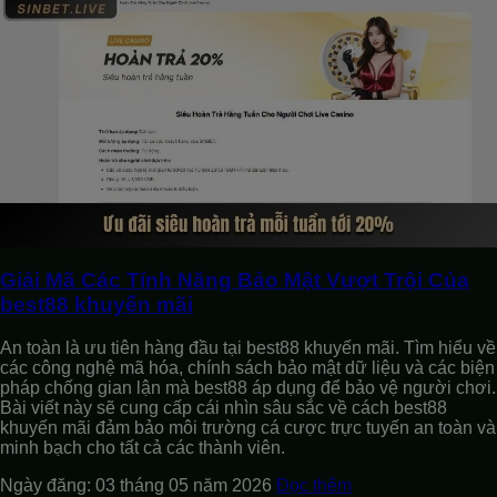
Giải Mã Các Tính Năng Bảo Mật Vượt Trội Của
best88 khuyến mãi
An toàn là ưu tiên hàng đầu tại best88 khuyến mãi. Tìm hiểu về
các công nghệ mã hóa, chính sách bảo mật dữ liệu và các biện
pháp chống gian lận mà best88 áp dụng để bảo vệ người chơi.
Bài viết này sẽ cung cấp cái nhìn sâu sắc về cách best88
khuyến mãi đảm bảo môi trường cá cược trực tuyến an toàn và
minh bạch cho tất cả các thành viên.
Ngày đăng: 03 tháng 05 năm 2026
Đọc thêm