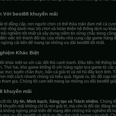
in Với best88 khuyến mãi
iải trí đẳng cấp, nơi người chơi có thể thỏa mãn đam mê cá cư
ệ, mở rộng danh mục trò chơi và hoàn thiện hệ thống dịch vụ 
ải nghiệm tốt nhất và xây dựng niềm tin vững chắc trong cộn
n đến việc trở thành đối tác của nhiều nhà cung cấp game hàng
 ngừng cải tiến để mang lại những ưu đãi best88 tốt nhất.
Nghiệm Khác Biệt
ôi khác biệt so với các đối thủ cạnh tranh. Đầu tiên, hệ thống
chơi. Thứ hai, kho game khổng lồ với hàng ngàn tựa game từ cá
c trực tuyến chân thực, bắn cá giải trí và nổ hũ đầy kịch tính
hơi một cách nhanh chóng và hiệu quả. Ngoài ra, tốc độ nạp rút
 tham gia. Chúng tôi cam kết mang lại những ưu đãi best88 giá tr
88 khuyến mãi
cốt lõi:
Uy tín, Minh bạch, Sáng tạo và Trách nhiệm
. Chúng t
khuyến mãi không chỉ là nơi giải trí, mà còn là đối tác đáng t
và không ngừng phát triển để mang đến những trải nghiệm tốt h
g mọi ưu đãi best88 và dịch vụ đều đạt chất lượng cao nhất. Ch