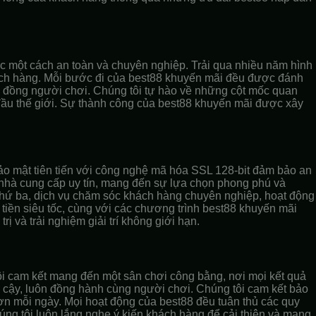
ợc một cách an toàn và chuyên nghiệp. Trải qua nhiều năm hình
khách hàng. Mỗi bước đi của best88 khuyến mãi đều được đánh
g đồng người chơi. Chúng tôi tự hào về những cột mốc quan
 đầu thế giới. Sự thành công của best88 khuyến mãi được xây
 bảo mật tiên tiến với công nghệ mã hóa SSL 128-bit đảm bảo an
c nhà cung cấp uy tín, mang đến sự lựa chọn phong phú và
. Thứ ba, dịch vụ chăm sóc khách hàng chuyên nghiệp, hoạt động
 tiền siêu tốc, cùng với các chương trình best88 khuyến mãi
ị và trải nghiệm giải trí không giới hạn.
ôi cam kết mang đến một sân chơi công bằng, nơi mọi kết quả
in cậy, luôn đồng hành cùng người chơi. Chúng tôi cam kết bảo
ơn mỗi ngày. Mọi hoạt động của best88 đều tuân thủ các quy
úng tôi luôn lắng nghe ý kiến khách hàng để cải thiện và mang