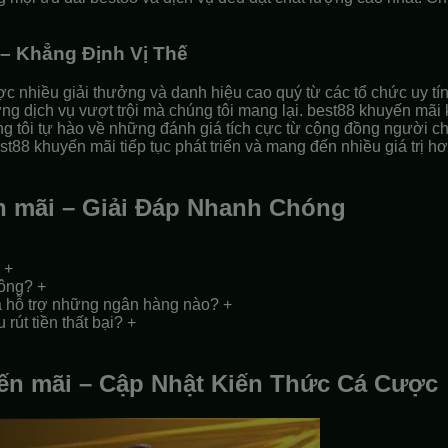
– Khẳng Định Vị Thế
ợc nhiều giải thưởng và danh hiệu cao quý từ các tổ chức uy t
ng dịch vụ vượt trội mà chúng tôi mang lại. best88 khuyến mã
tôi tự hào về những đánh giá tích cực từ cộng đồng người chơi
best88 khuyến mãi tiếp tục phát triển và mang đến nhiều giá tr
n mãi – Giải Đáp Nhanh Chóng
+
hông?
+
và hỗ trợ những ngân hàng nào?
+
rút tiền thất bại?
+
yến mãi – Cập Nhật Kiến Thức Cá Cược