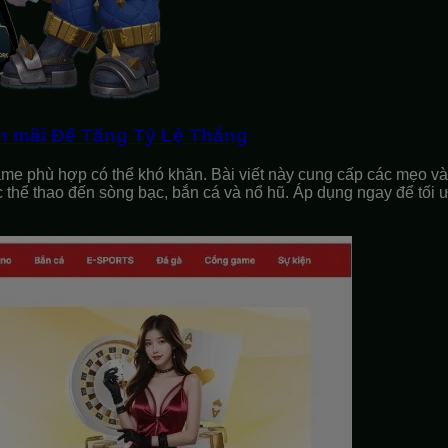
n mãi Để Tăng Tỷ Lệ Thắng
ame phù hợp có thể khó khăn. Bài viết này cung cấp các mẹo và 
thể thao đến sòng bạc, bắn cá và nổ hũ. Áp dụng ngay để tối ưu