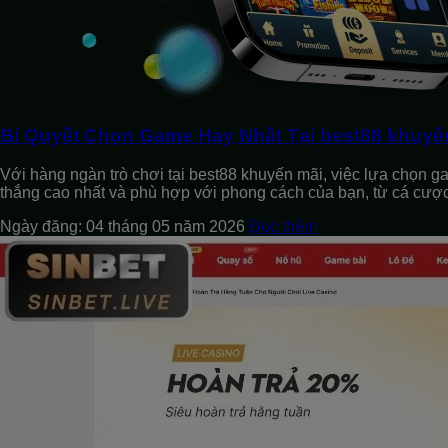
Bí Quyết Chọn Game Hay Nhất Tại best88 khuyế
Với hàng ngàn trò chơi tại best88 khuyến mãi, việc lựa chọn g
thắng cao nhất và phù hợp với phong cách của bạn, từ cá cược 
Ngày đăng: 04 tháng 05 năm 2026
Đọc thêm