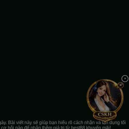
×
. Bài viết này sẽ giúp bạn hiểu rõ cách nhận và tận dụng tối
 cơ hội nào để nhận thêm giá trị từ best88 khuyến mãi!