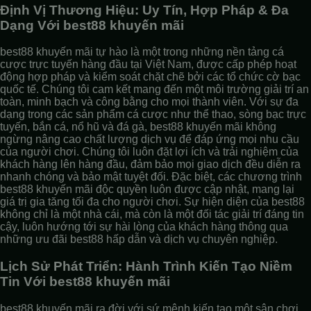
Định Vị Thương Hiệu: Uy Tín, Hợp Pháp & Đa
Dạng Với best88 khuyến mãi
best88 khuyến mãi tự hào là một trong những nền tảng cá
cược trực tuyến hàng đầu tại Việt Nam, được cấp phép hoạt
động hợp pháp và kiểm soát chặt chẽ bởi các tổ chức cờ bạc
quốc tế. Chúng tôi cam kết mang đến một môi trường giải trí an
toàn, minh bạch và công bằng cho mọi thành viên. Với sự đa
dạng trong các sản phẩm cá cược như thể thao, sòng bạc trực
tuyến, bắn cá, nổ hũ và đá gà, best88 khuyến mãi không
ngừng nâng cao chất lượng dịch vụ để đáp ứng mọi nhu cầu
của người chơi. Chúng tôi luôn đặt lợi ích và trải nghiệm của
khách hàng lên hàng đầu, đảm bảo mọi giao dịch đều diễn ra
nhanh chóng và bảo mật tuyệt đối. Đặc biệt, các chương trình
best88 khuyến mãi độc quyền luôn được cập nhật, mang lại
giá trị gia tăng tối đa cho người chơi. Sự hiện diện của best88
không chỉ là một nhà cái, mà còn là một đối tác giải trí đáng tin
cậy, luôn hướng tới sự hài lòng của khách hàng thông qua
những ưu đãi best88 hấp dẫn và dịch vụ chuyên nghiệp.
Lịch Sử Phát Triển: Hành Trình Kiến Tạo Niềm
Tin Với best88 khuyến mãi
best88 khuyến mãi ra đời với sứ mệnh kiến tạo một sân chơi