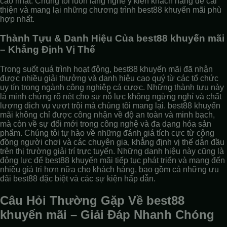
cao nhất. Chúng tôi luôn lắng nghe ý kiến khách hàng để cải
thiện và mang lại những chương trình best88 khuyến mãi phù
hợp nhất.
Thành Tựu & Danh Hiệu Của best88 khuyến mãi
– Khẳng Định Vị Thế
Trong suốt quá trình hoạt động, best88 khuyến mãi đã nhận
được nhiều giải thưởng và danh hiệu cao quý từ các tổ chức
uy tín trong ngành công nghiệp cá cược. Những thành tựu này
là minh chứng rõ nét cho sự nỗ lực không ngừng nghỉ và chất
lượng dịch vụ vượt trội mà chúng tôi mang lại. best88 khuyến
mãi không chỉ được công nhận về độ an toàn và minh bạch,
mà còn về sự đổi mới trong công nghệ và đa dạng hóa sản
phẩm. Chúng tôi tự hào về những đánh giá tích cực từ cộng
đồng người chơi và các chuyên gia, khẳng định vị thế dẫn đầu
trên thị trường giải trí trực tuyến. Những danh hiệu này cũng là
động lực để best88 khuyến mãi tiếp tục phát triển và mang đến
nhiều giá trị hơn nữa cho khách hàng, bao gồm cả những ưu
đãi best88 đặc biệt và các sự kiện hấp dẫn.
Câu Hỏi Thường Gặp Về best88
khuyến mãi – Giải Đáp Nhanh Chóng