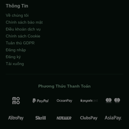
Thông Tin
Về chúng tôi
Chính sách bảo mật
Điều khoản dịch vụ
Chính sách Cookie
Tuân thủ GDPR
Đăng nhập
Đăng ký
Tải xuống
Phương Thức Thanh Toán