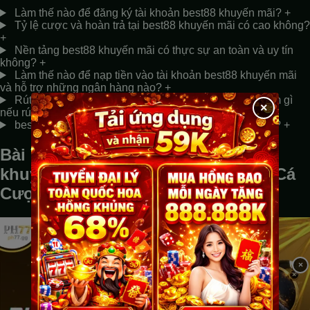
Làm thế nào để đăng ký tài khoản best88 khuyến mãi?
+
Tỷ lệ cược và hoàn trả tại best88 khuyến mãi có cao không?
+
Nền tảng best88 khuyến mãi có thực sự an toàn và uy tín
không?
+
Làm thế nào để nạp tiền vào tài khoản best88 khuyến mãi
và hỗ trợ những ngân hàng nào?
+
Rút tiền từ best88 khuyến mãi mất bao lâu và phải làm gì
×
nếu rút tiền thất bại?
+
best88 khuyến mãi có ứng dụng di động (App) không?
+
Bài Viết Blog Mới Nhất Từ best88
khuyến mãi – Cập Nhật Kiến Thức Cá
Cược
×