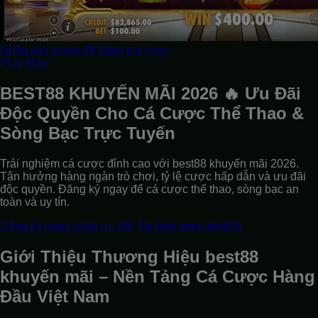
Nhấp vào video để tham gia ngay
Play Now
BEST88 KHUYẾN MÃI 2026 🔥 Ưu Đãi
Độc Quyền Cho Cá Cược Thể Thao &
Sòng Bạc Trực Tuyến
Trải nghiệm cá cược đỉnh cao với best88 khuyến mãi 2026.
Tận hưởng hàng ngàn trò chơi, tỷ lệ cược hấp dẫn và ưu đãi
độc quyền. Đăng ký ngay để cá cược thể thao, sòng bạc an
toàn và uy tín.
Đăng ký ngay nhận ưu đãi
Tải ứng dụng best88
Giới Thiệu Thương Hiệu best88
khuyến mãi – Nền Tảng Cá Cược Hàng
Đầu Việt Nam