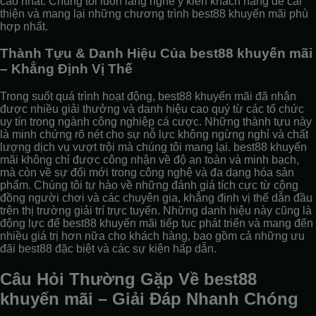
cao nhất. Chúng tôi luôn lắng nghe ý kiến khách hàng để cải
thiện và mang lại những chương trình best88 khuyến mãi phù
hợp nhất.
Thành Tựu & Danh Hiệu Của best88 khuyến mãi
– Khẳng Định Vị Thế
Trong suốt quá trình hoạt động, best88 khuyến mãi đã nhận
được nhiều giải thưởng và danh hiệu cao quý từ các tổ chức
uy tín trong ngành công nghiệp cá cược. Những thành tựu này
là minh chứng rõ nét cho sự nỗ lực không ngừng nghỉ và chất
lượng dịch vụ vượt trội mà chúng tôi mang lại. best88 khuyến
mãi không chỉ được công nhận về độ an toàn và minh bạch,
mà còn về sự đổi mới trong công nghệ và đa dạng hóa sản
phẩm. Chúng tôi tự hào về những đánh giá tích cực từ cộng
đồng người chơi và các chuyên gia, khẳng định vị thế dẫn đầu
trên thị trường giải trí trực tuyến. Những danh hiệu này cũng là
động lực để best88 khuyến mãi tiếp tục phát triển và mang đến
nhiều giá trị hơn nữa cho khách hàng, bao gồm cả những ưu
đãi best88 đặc biệt và các sự kiện hấp dẫn.
Câu Hỏi Thường Gặp Về best88
khuyến mãi – Giải Đáp Nhanh Chóng