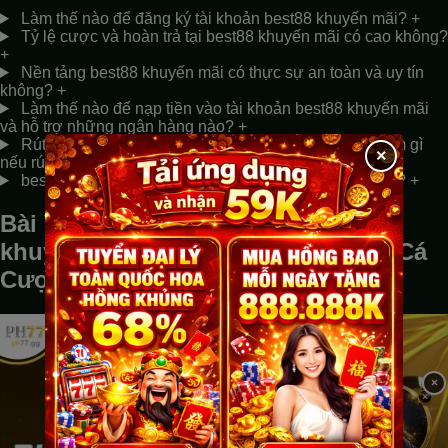
Làm thế nào để đăng ký tài khoản best88 khuyến mãi?
+
Tỷ lệ cược và hoàn trả tại best88 khuyến mãi có cao không?
+
Nền tảng best88 khuyến mãi có thực sự an toàn và uy tín
không?
+
Làm thế nào để nạp tiền vào tài khoản best88 khuyến mãi
và hỗ trợ những ngân hàng nào?
+
Rút tiền từ best88 khuyến mãi mất bao lâu và phải làm gì
×
nếu rút tiền thất bại?
+
best88 khuyến mãi có ứng dụng di động (App) không?
+
Bài Viết Blog Mới Nhất Từ best88
khuyến mãi – Cập Nhật Kiến Thức Cá
Cược
×