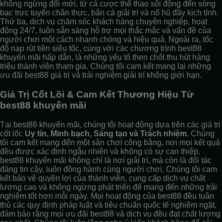
không ngừng đổi mới, từ cá cược thể thao sôi động đến sòng
bạc trực tuyến chân thực, bắn cá giải trí và nổ hũ đầy kịch tính.
Thứ ba, dịch vụ chăm sóc khách hàng chuyên nghiệp, hoạt
động 24/7, luôn sẵn sàng hỗ trợ mọi thắc mắc và vấn đề của
người chơi một cách nhanh chóng và hiệu quả. Ngoài ra, tốc
độ nạp rút tiền siêu tốc, cùng với các chương trình best88
khuyến mãi hấp dẫn, là những yếu tố then chốt thu hút hàng
triệu thành viên tham gia. Chúng tôi cam kết mang lại những
ưu đãi best88 giá trị và trải nghiệm giải trí không giới hạn.
Giá Trị Cốt Lõi & Cam Kết Thương Hiệu Từ
best88 khuyến mãi
Tại best88 khuyến mãi, chúng tôi hoạt động dựa trên các giá trị
cốt lõi:
Uy tín, Minh bạch, Sáng tạo và Trách nhiệm
. Chúng
tôi cam kết mang đến một sân chơi công bằng, nơi mọi kết quả
đều được xác định ngẫu nhiên và không có sự can thiệp.
best88 khuyến mãi không chỉ là nơi giải trí, mà còn là đối tác
đáng tin cậy, luôn đồng hành cùng người chơi. Chúng tôi cam
kết bảo vệ quyền lợi của thành viên, cung cấp dịch vụ chất
lượng cao và không ngừng phát triển để mang đến những trải
nghiệm tốt hơn mỗi ngày. Mọi hoạt động của best88 đều tuân
thủ các quy định pháp luật và tiêu chuẩn quốc tế nghiêm ngặt,
đảm bảo rằng mọi ưu đãi best88 và dịch vụ đều đạt chất lượng