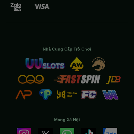
Nhà Cung Cấp Trò Chơi
Mạng Xã Hội