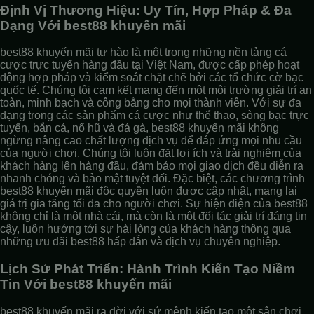
Định Vị Thương Hiệu: Uy Tín, Hợp Pháp & Đa
Dạng Với best88 khuyến mãi
best88 khuyến mãi tự hào là một trong những nền tảng cá
cược trực tuyến hàng đầu tại Việt Nam, được cấp phép hoạt
động hợp pháp và kiểm soát chặt chẽ bởi các tổ chức cờ bạc
quốc tế. Chúng tôi cam kết mang đến một môi trường giải trí an
toàn, minh bạch và công bằng cho mọi thành viên. Với sự đa
dạng trong các sản phẩm cá cược như thể thao, sòng bạc trực
tuyến, bắn cá, nổ hũ và đá gà, best88 khuyến mãi không
ngừng nâng cao chất lượng dịch vụ để đáp ứng mọi nhu cầu
của người chơi. Chúng tôi luôn đặt lợi ích và trải nghiệm của
khách hàng lên hàng đầu, đảm bảo mọi giao dịch đều diễn ra
nhanh chóng và bảo mật tuyệt đối. Đặc biệt, các chương trình
best88 khuyến mãi độc quyền luôn được cập nhật, mang lại
giá trị gia tăng tối đa cho người chơi. Sự hiện diện của best88
không chỉ là một nhà cái, mà còn là một đối tác giải trí đáng tin
cậy, luôn hướng tới sự hài lòng của khách hàng thông qua
những ưu đãi best88 hấp dẫn và dịch vụ chuyên nghiệp.
Lịch Sử Phát Triển: Hành Trình Kiến Tạo Niềm
Tin Với best88 khuyến mãi
best88 khuyến mãi ra đời với sứ mệnh kiến tạo một sân chơi