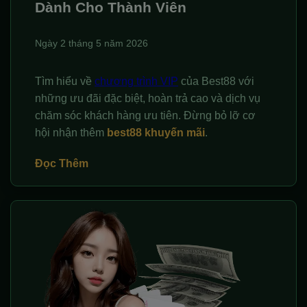
Dành Cho Thành Viên
Ngày 2 tháng 5 năm 2026
Tìm hiểu về
chương trình VIP
của Best88 với
những ưu đãi đặc biệt, hoàn trả cao và dịch vụ
chăm sóc khách hàng ưu tiên. Đừng bỏ lỡ cơ
hội nhận thêm
best88 khuyến mãi
.
Đọc Thêm