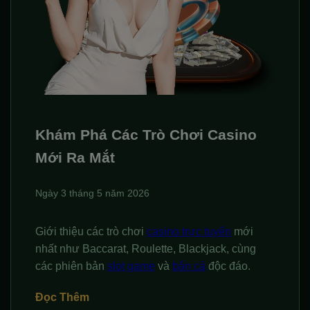
Khám Phá Các Trò Chơi Casino
Mới Ra Mắt
Ngày 3 tháng 5 năm 2026
Giới thiệu các trò chơi
casino trực tuyến
mới
nhất như Baccarat, Roulette, Blackjack, cùng
các phiên bản
slot game
và
bắn cá
độc đáo.
Đọc Thêm