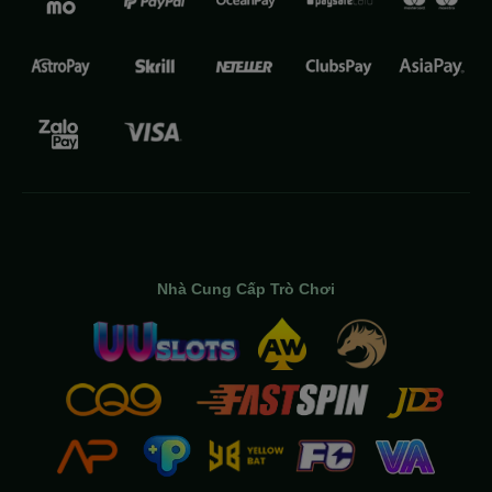
Nhà Cung Cấp Trò Chơi