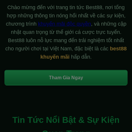
Chào mừng đến với trang tin tức Best88, nơi tổng
hợp những thông tin nóng hổi nhất về các sự kiện,
chương trình
khuyến mãi độc quyền
, và những cập
nhật quan trọng từ thế giới cá cược trực tuyến.
Best88 luôn nỗ lực mang đến trải nghiệm tốt nhất
cho người chơi tại Việt Nam, đặc biệt là các
best88
khuyến mãi
hấp dẫn.
Tham Gia Ngay
Tin Tức Nổi Bật & Sự Kiện