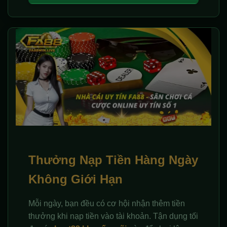
Thưởng Nạp Tiền Hàng Ngày
Không Giới Hạn
Mỗi ngày, bạn đều có cơ hội nhận thêm tiền
thưởng khi nạp tiền vào tài khoản. Tận dụng tối