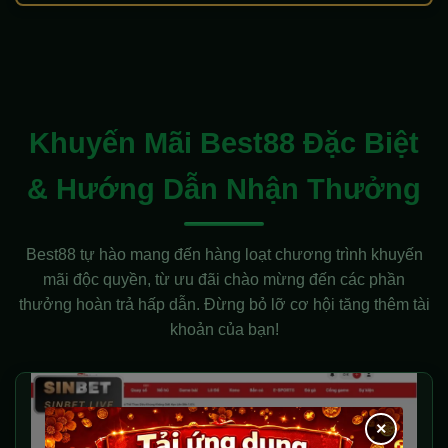
Khuyến Mãi Best88 Đặc Biệt
& Hướng Dẫn Nhận Thưởng
Best88 tự hào mang đến hàng loạt chương trình khuyến
mãi độc quyền, từ ưu đãi chào mừng đến các phần
thưởng hoàn trả hấp dẫn. Đừng bỏ lỡ cơ hội tăng thêm tài
khoản của bạn!
×