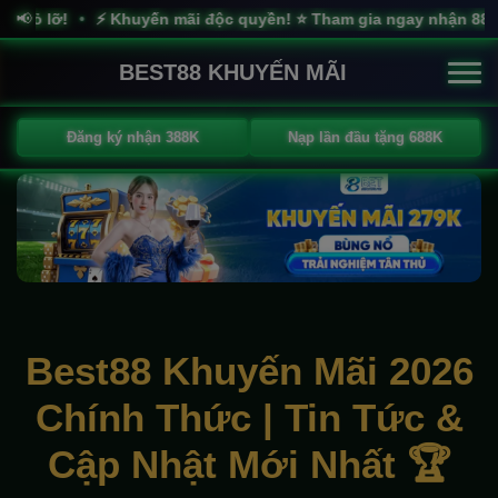
📢
!
⚡️ Khuyến mãi độc quyền! ⭐ Tham gia ngay nhận 888K!
🎉
•
•
BEST88 KHUYẾN MÃI
Đăng ký nhận 388K
Nạp lần đầu tặng 688K
Best88 Khuyến Mãi 2026
Chính Thức | Tin Tức &
Cập Nhật Mới Nhất 🏆