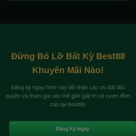
Đừng Bỏ Lỡ Bất Kỳ
Best88
Khuyến Mãi
Nào!
Đăng ký ngay hôm nay để nhận các ưu đãi độc
quyền và tham gia vào thế giới giải trí cá cược đỉnh
cao tại Best88.
Đăng Ký Ngay