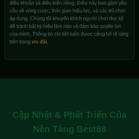
điều khoản và điều kiện riêng. Điều này bao gồm yêu
cầu về vòng cược, thời gian hiệu lực, và các trò chơi
áp dụng. Chúng tôi khuyến khích người chơi đọc kỹ
để tránh bất kỳ hiểu lầm nào và đảm bảo quyền lợi
của mình. Thông tin chi tiết luôn được công bố rõ ràng
trên trang
ưu đãi
.
Cập Nhật & Phát Triển Của
Nền Tảng Best88