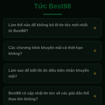
Tức Best88
Làm thế nào để không bỏ lỡ tin tức mới nhất
+
từ Best88?
Các chương trình khuyến mãi có thời hạn
+
không?
Làm sao để biết tôi đủ điều kiện nhận khuyến
+
mãi?
Best88 có cập nhật tin tức về các giải đấu thể
+
thao lớn không?