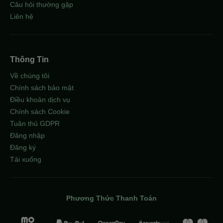
Câu hỏi thường gặp
Liên hệ
Thông Tin
Về chúng tôi
Chính sách bảo mật
Điều khoản dịch vụ
Chính sách Cookie
Tuân thủ GDPR
Đăng nhập
Đăng ký
Tải xuống
Phương Thức Thanh Toán