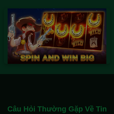
Câu Hỏi Thường Gặp Về Tin