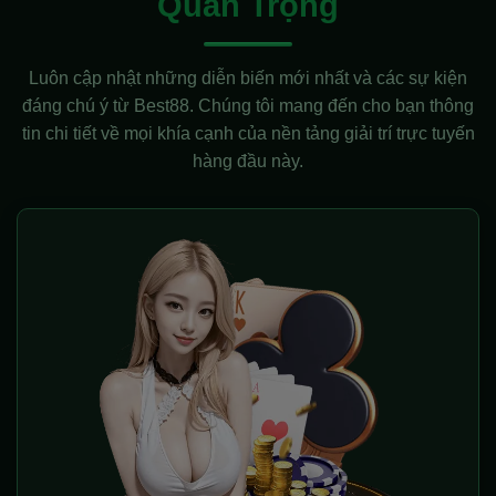
Quan Trọng
Luôn cập nhật những diễn biến mới nhất và các sự kiện
đáng chú ý từ Best88. Chúng tôi mang đến cho bạn thông
tin chi tiết về mọi khía cạnh của nền tảng giải trí trực tuyến
hàng đầu này.